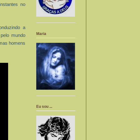
instantes no
onduzindo a
Maria
o pelo mundo
 mas homens
Eu sou ...