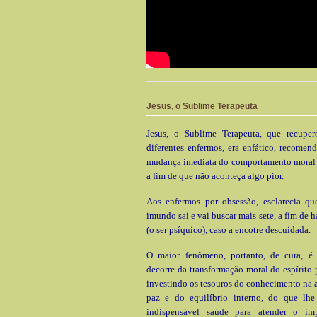
Jesus, o Sublime Terapeuta
Jesus, o Sublime Terapeuta, que recupe
diferentes enfermos, era enfático, recomen
mudança imediata do comportamento moral e
a fim de que não aconteça algo pior.
Aos enfermos por obsessão, esclarecia que
imundo sai e vai buscar mais sete, a fim de h
(o ser psíquico), caso a encotre descuidada.
O maior fenômeno, portanto, de cura, é
decorre da transformação moral do espírito 
investindo os tesouros do conhecimento na 
paz e do equilíbrio interno, do que lhe 
indispensável saúde para atender o im