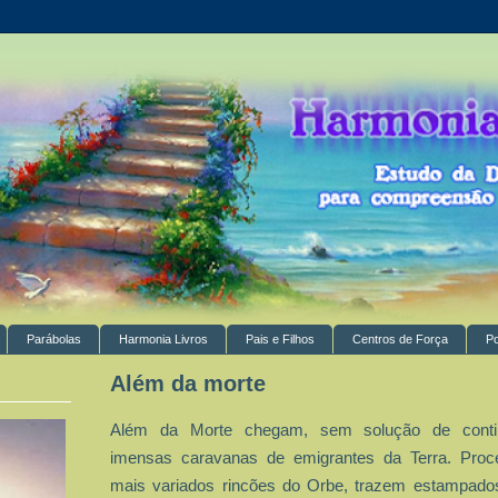
Parábolas
Harmonia Livros
Pais e Filhos
Centros de Força
P
Além da morte
Além da Morte chegam, sem solução de contin
imensas caravanas de emigrantes da Terra. Proc
mais variados rincões do Orbe, trazem estampados