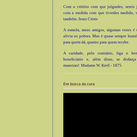
Com o critério com que julgardes, sereis 
com a medida com que tiverdes medido, 
também. Jesus Cristo
A esmola, meus amigos, algumas vezes é ú
alivia os pobres. Mas é quase sempre humi
para quem dá, quanto para quem recebe.
A caridade, pelo contrário, liga o be
beneficiário e, além disso, se disfarç
maneiras!. Madame W. Krell - 1875.
Em busca da cura