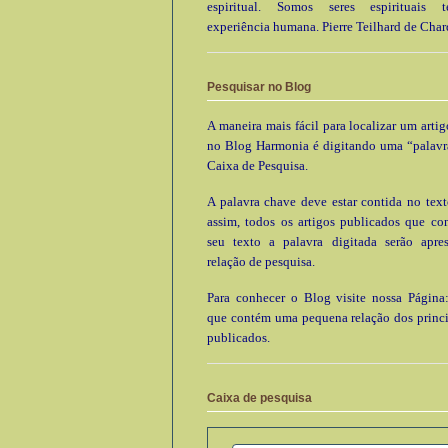
espiritual. Somos seres espirituais
experiência humana. Pierre Teilhard de Char
Pesquisar no Blog
A maneira mais fácil para localizar um arti
no Blog Harmonia é digitando uma “palavr
Caixa de Pesquisa.
A palavra chave deve estar contida no text
assim, todos os artigos publicados que c
seu texto a palavra digitada serão apre
relação de pesquisa.
Para conhecer o Blog visite nossa Página:
que contém uma pequena relação dos princi
publicados.
Caixa de pesquisa