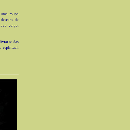
 uma roupa
 descarta de
novo corpo.
ivrar-se das
 espiritual.