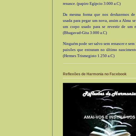
renasce. (papiro Egípcio 3.000 a.C)
Da mesma forma que nos desfazemos de
usada para pegar um nova, assim a Alma se
um corpo usado para se revestir de um 
(Bhagavad-Gita 3.000 a.C)
Ninguém pode ser salvo sem renascer e sem l
paixões que entraram no último nascimento
(Hermes Trismegisto 1.250 a.C)
Reflexões de Harmonia no Facebook