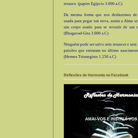
renasce. (papiro Egípcio 3.000 a.C)
Da mesma forma que nos desfazemos de
usada para pegar um nova, assim a Alma se
um corpo usado para se revestir de um 
(Bhagavad-Gita 3.000 a.C)
Ninguém pode ser salvo sem renascer e sem l
paixões que entraram no último nascimento
(Hermes Trismegisto 1.250 a.C)
Reflexões de Harmonia no Facebook