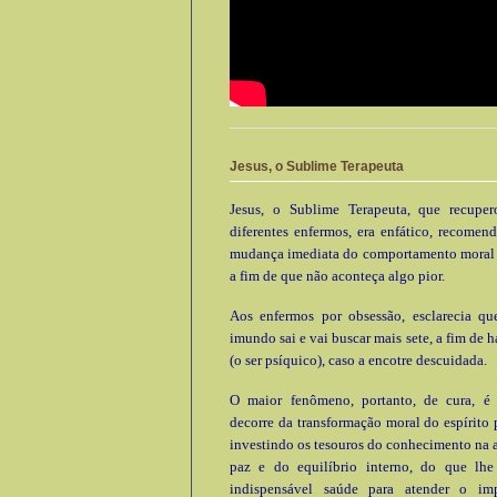
Jesus, o Sublime Terapeuta
Jesus, o Sublime Terapeuta, que recupe
diferentes enfermos, era enfático, recomen
mudança imediata do comportamento moral e
a fim de que não aconteça algo pior.
Aos enfermos por obsessão, esclarecia que
imundo sai e vai buscar mais sete, a fim de h
(o ser psíquico), caso a encotre descuidada.
O maior fenômeno, portanto, de cura, é
decorre da transformação moral do espírito 
investindo os tesouros do conhecimento na 
paz e do equilíbrio interno, do que lhe 
indispensável saúde para atender o im