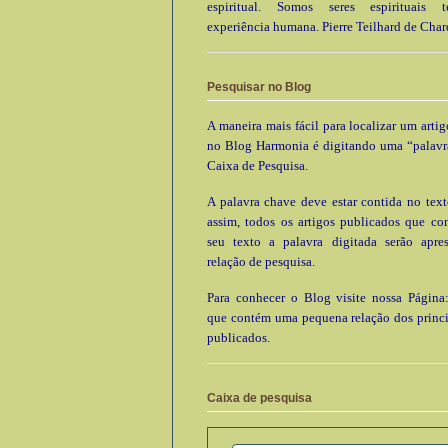
espiritual. Somos seres espirituais
experiência humana. Pierre Teilhard de Char
Pesquisar no Blog
A maneira mais fácil para localizar um arti
no Blog Harmonia é digitando uma “palavr
Caixa de Pesquisa.
A palavra chave deve estar contida no text
assim, todos os artigos publicados que c
seu texto a palavra digitada serão apre
relação de pesquisa.
Para conhecer o Blog visite nossa Página:
que contém uma pequena relação dos princi
publicados.
Caixa de pesquisa