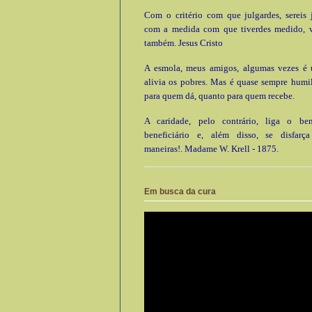
Com o critério com que julgardes, sereis 
com a medida com que tiverdes medido, 
também. Jesus Cristo
A esmola, meus amigos, algumas vezes é ú
alivia os pobres. Mas é quase sempre humi
para quem dá, quanto para quem recebe.
A caridade, pelo contrário, liga o be
beneficiário e, além disso, se disfarç
maneiras!. Madame W. Krell - 1875.
Em busca da cura