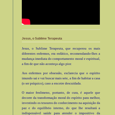
Jesus, o Sublime Terapeuta
Jesus, o Sublime Terapeuta, que recuperou os mais
diferentes enfermos, era enfático, recomendando-lhes a
mudança imediata do comportamento moral e espiritual,
a fim de que não aconteça algo pior.
Aos enfermos por obsessão, esclarecia que o espírito
imundo sai e vai buscar mais sete, a fim de habitar a casa
(o ser psíquico), caso a encotre descuidada.
O maior fenômeno, portanto, de cura, é aquele que
decorre da transformação moral do espírito para melhor,
investindo os tesouros do conhecimento na aquisição da
paz e do equilíbrio interno, do que lhe resultará a
indispensável saúde para atender o impositivo da