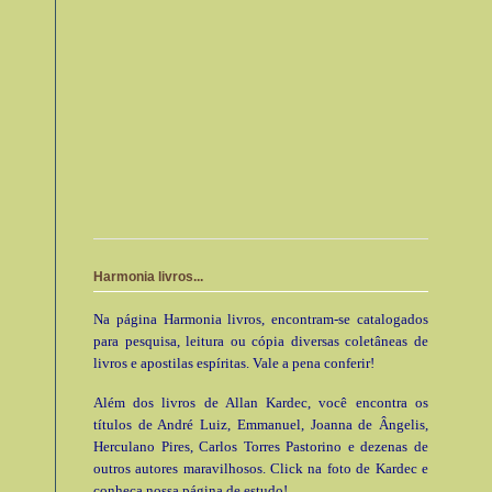
Harmonia livros...
Na página Harmonia livros, encontram-se catalogados
para pesquisa, leitura ou cópia diversas coletâneas de
livros e apostilas espíritas. Vale a pena conferir!
Além dos livros de Allan Kardec, você encontra os
títulos de André Luiz, Emmanuel, Joanna de Ângelis,
Herculano Pires, Carlos Torres Pastorino e dezenas de
outros autores maravilhosos. Click na foto de Kardec e
conheça nossa página de estudo!