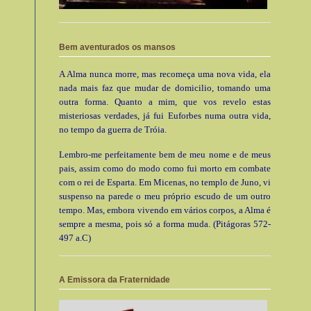
Bem aventurados os mansos
A Alma nunca morre, mas recomeça uma nova vida, ela
nada mais faz que mudar de domicilio, tomando uma
outra forma. Quanto a mim, que vos revelo estas
misteriosas verdades, já fui Euforbes numa outra vida,
no tempo da guerra de Tróia.
Lembro-me perfeitamente bem de meu nome e de meus
pais, assim como do modo como fui morto em combate
com o rei de Esparta. Em Micenas, no templo de Juno, vi
suspenso na parede o meu próprio escudo de um outro
tempo. Mas, embora vivendo em vários corpos, a Alma é
sempre a mesma, pois só a forma muda. (Pitágoras 572-
497 a.C)
A Emissora da Fraternidade