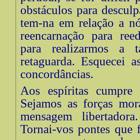
obstáculos para descul
tem-na em relação a nó
reencarnação para ree
para realizarmos a t
retaguarda. Esquecei a
concordâncias
.
Aos espíritas cumpre
Sejamos as forças mora
mensagem libertadora.
Tornai-vos pontes que 