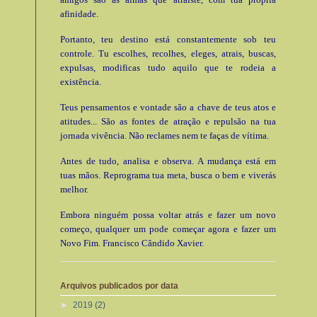
afinidade.
Portanto, teu destino está constantemente sob teu
controle. Tu escolhes, recolhes, eleges, atrais, buscas,
expulsas, modificas tudo aquilo que te rodeia a
existência.
Teus pensamentos e vontade são a chave de teus atos e
atitudes... São as fontes de atração e repulsão na tua
jornada vivência. Não reclames nem te faças de vítima.
Antes de tudo, analisa e observa. A mudança está em
tuas mãos. Reprograma tua meta, busca o bem e viverás
melhor.
Embora ninguém possa voltar atrás e fazer um novo
começo, qualquer um pode começar agora e fazer um
Novo Fim. Francisco Cândido Xavier.
Arquivos publicados por data
►
2019
(2)