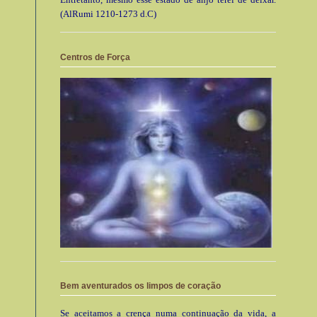
(AlRumi 1210-1273 d.C)
Centros de Força
Bem aventurados os limpos de coração
Se aceitamos a crença numa continuação da vida, a