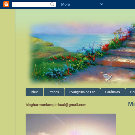
Início
Preces
Evangelho no Lar
Parábolas
Ha
Mi
blogharmoniaespiritual@gmail.com