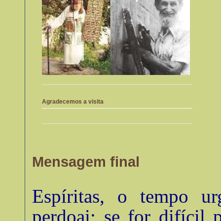
Agradecemos a visita
Mensagem final
Espíritas, o tempo u
perdoai; se for difícil 