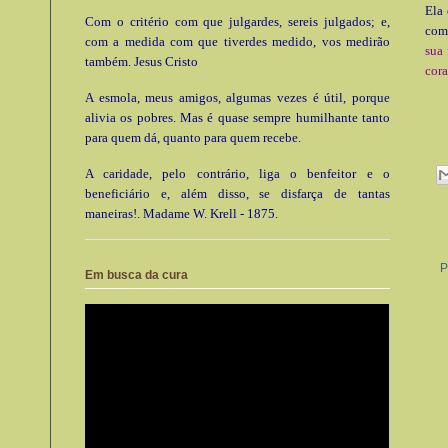
Ela 
Com o critério com que julgardes, sereis julgados; e,
com 
com a medida com que tiverdes medido, vos medirão
sua 
também. Jesus Cristo
cora
A esmola, meus amigos, algumas vezes é útil, porque
alivia os pobres. Mas é quase sempre humilhante tanto
para quem dá, quanto para quem recebe.
A caridade, pelo contrário, liga o benfeitor e o
beneficiário e, além disso, se disfarça de tantas
maneiras!. Madame W. Krell - 1875.
P
Em busca da cura