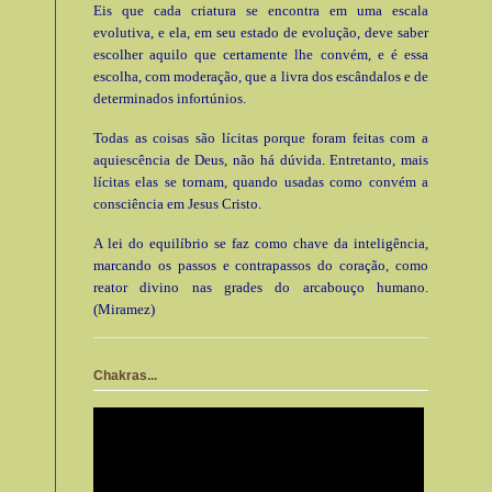
Eis que cada criatura se encontra em uma escala
evolutiva, e ela, em seu estado de evolução, deve saber
escolher aquilo que certamente lhe convém, e é essa
escolha, com moderação, que a livra dos escândalos e de
determinados infortúnios.
Todas as coisas são lícitas porque foram feitas com a
aquiescência de Deus, não há dúvida. Entretanto, mais
lícitas elas se tornam, quando usadas como convém a
consciência em Jesus Cristo.
A lei do equilíbrio se faz como chave da inteligência,
marcando os passos e contrapassos do coração, como
reator divino nas grades do arcabouço humano.
(Miramez)
Chakras...