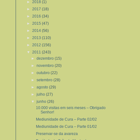
►
2018
(1)
►
2017
(18)
►
2016
(34)
►
2015
(47)
►
2014
(56)
►
2013
(110)
►
2012
(156)
▼
2011
(243)
►
dezembro
(15)
►
novembro
(20)
►
outubro
(22)
►
setembro
(28)
►
agosto
(29)
►
julho
(27)
▼
junho
(26)
10.000 visitas em seis meses – Obrigado
Senhor!
Mediunidade de Cura – Parte 02/02
Mediunidade de Cura – Parte 01/02
Preservar-se da avareza