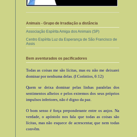
Animais - Grupo de Irradiação a distância
Associação Espírita Amiga dos Animais (SP)
Centro Espírita Luz da Esperança de São Francisco de
Assis
Bem aventurados os pacificadores
Todas as coisas me são lícitas, mas eu não me deixarei
dominar por nenhuma delas. (I Coríntios, 6:12)
Quem se deixa dominar pelas linhas paralelas dos
sentimentos alheios e pelos extremos dos seus próprios
impulsos inferiores, não é digno da paz.
O bom senso é força preponderante entre os anjos. Na
verdade, o apóstolo nos fala que todas as coisas são
lícitas, mas não esquece de acrescentar, que nem todas
convêm.