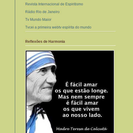
Revista Internacional de Espiritismo
Rádio Rio de Janeiro
Tv Mundo Maior
Tvcei a primeira webtv espírita do mundo
Reflexões de Harmonia