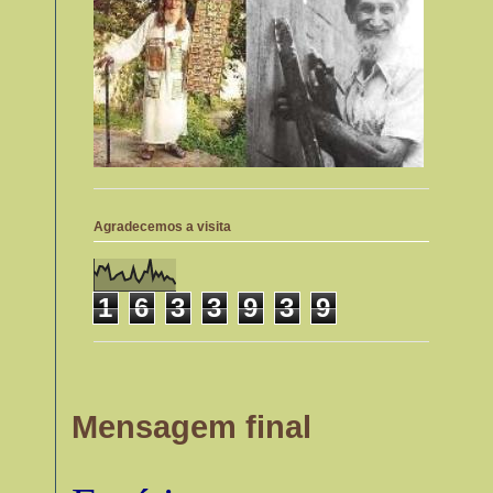
Agradecemos a visita
1
6
3
3
9
3
9
Mensagem final