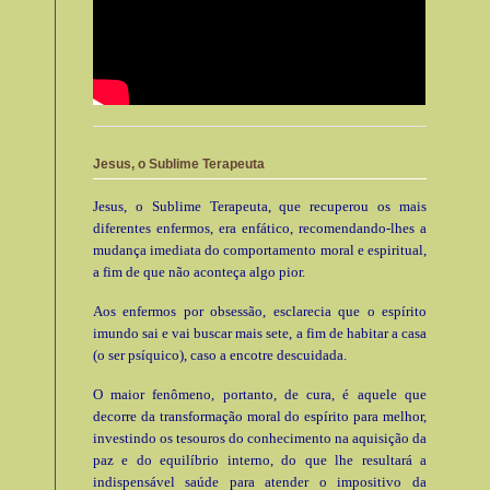
Jesus, o Sublime Terapeuta
Jesus, o Sublime Terapeuta, que recuperou os mais
diferentes enfermos, era enfático, recomendando-lhes a
mudança imediata do comportamento moral e espiritual,
a fim de que não aconteça algo pior.
Aos enfermos por obsessão, esclarecia que o espírito
imundo sai e vai buscar mais sete, a fim de habitar a casa
(o ser psíquico), caso a encotre descuidada.
O maior fenômeno, portanto, de cura, é aquele que
decorre da transformação moral do espírito para melhor,
investindo os tesouros do conhecimento na aquisição da
paz e do equilíbrio interno, do que lhe resultará a
indispensável saúde para atender o impositivo da