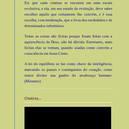
Eis que cada criatura se encontra em uma escala
evolutiva, e ela, em seu estado de evolução, deve saber
escolher aquilo que certamente lhe convém, e é essa
escolha, com moderação, que a livra dos escândalos e de
determinados infortúnios.
Todas as coisas são lícitas porque foram feitas com a
aquiescência de Deus, não há dúvida. Entretanto, mais
lícitas elas se tornam, quando usadas como convém a
consciência em Jesus Cristo.
A lei do equilíbrio se faz como chave da inteligência,
marcando os passos e contrapassos do coração, como
reator divino nas grades do arcabouço humano.
(Miramez)
Chakras...