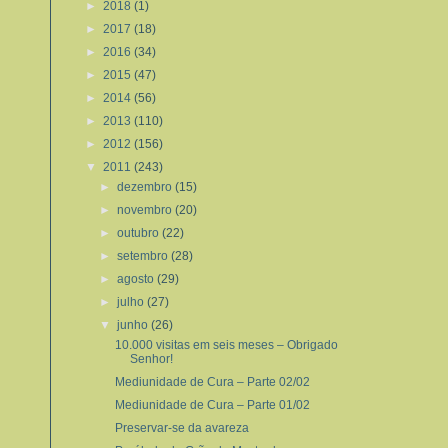
►
2018
(1)
►
2017
(18)
►
2016
(34)
►
2015
(47)
►
2014
(56)
►
2013
(110)
►
2012
(156)
▼
2011
(243)
►
dezembro
(15)
►
novembro
(20)
►
outubro
(22)
►
setembro
(28)
►
agosto
(29)
►
julho
(27)
▼
junho
(26)
10.000 visitas em seis meses – Obrigado
Senhor!
Mediunidade de Cura – Parte 02/02
Mediunidade de Cura – Parte 01/02
Preservar-se da avareza