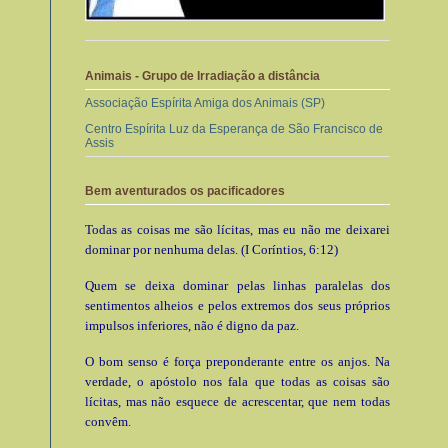
Animais - Grupo de Irradiação a distância
Associação Espírita Amiga dos Animais (SP)
Centro Espírita Luz da Esperança de São Francisco de
Assis
Bem aventurados os pacificadores
Todas as coisas me são lícitas, mas eu não me deixarei
dominar por nenhuma delas. (I Coríntios, 6:12)
Quem se deixa dominar pelas linhas paralelas dos
sentimentos alheios e pelos extremos dos seus próprios
impulsos inferiores, não é digno da paz.
O bom senso é força preponderante entre os anjos. Na
verdade, o apóstolo nos fala que todas as coisas são
lícitas, mas não esquece de acrescentar, que nem todas
convêm.