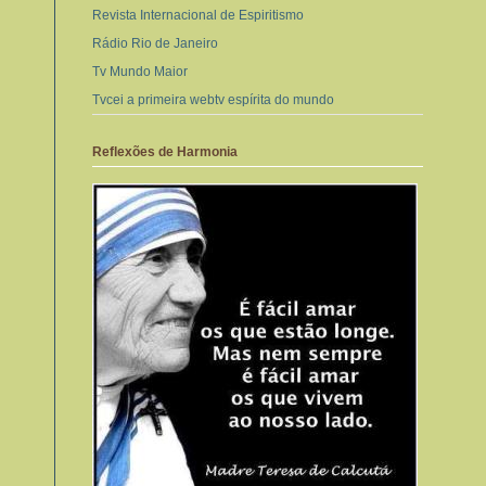
Revista Internacional de Espiritismo
Rádio Rio de Janeiro
Tv Mundo Maior
Tvcei a primeira webtv espírita do mundo
Reflexões de Harmonia