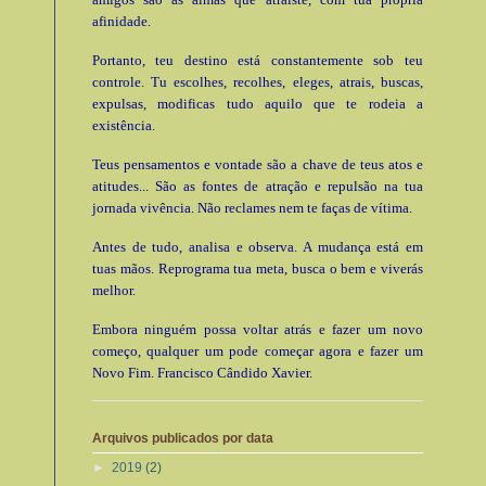
afinidade.
Portanto, teu destino está constantemente sob teu
controle. Tu escolhes, recolhes, eleges, atrais, buscas,
expulsas, modificas tudo aquilo que te rodeia a
existência.
Teus pensamentos e vontade são a chave de teus atos e
atitudes... São as fontes de atração e repulsão na tua
jornada vivência. Não reclames nem te faças de vítima.
Antes de tudo, analisa e observa. A mudança está em
tuas mãos. Reprograma tua meta, busca o bem e viverás
melhor.
Embora ninguém possa voltar atrás e fazer um novo
começo, qualquer um pode começar agora e fazer um
Novo Fim. Francisco Cândido Xavier.
Arquivos publicados por data
►
2019
(2)