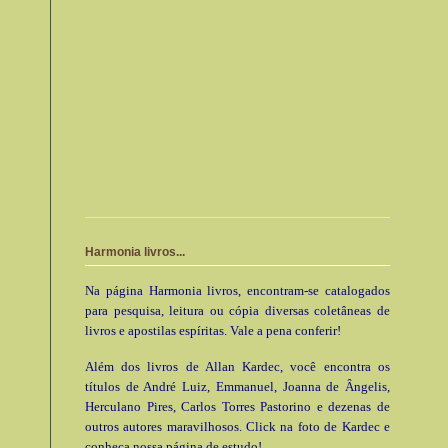
Harmonia livros...
Na página Harmonia livros, encontram-se catalogados
para pesquisa, leitura ou cópia diversas coletâneas de
livros e apostilas espíritas. Vale a pena conferir!
Além dos livros de Allan Kardec, você encontra os
títulos de André Luiz, Emmanuel, Joanna de Ângelis,
Herculano Pires, Carlos Torres Pastorino e dezenas de
outros autores maravilhosos. Click na foto de Kardec e
conheça nossa página de estudo!