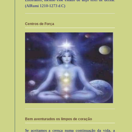
(AlRumi 1210-1273 d.C)
Centros de Força
Bem aventurados os limpos de coração
Se aceitamos a crença numa continuação da vida, a