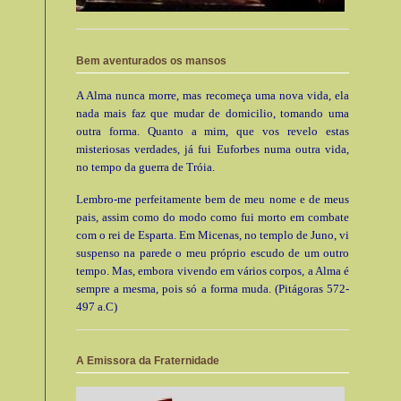
Bem aventurados os mansos
A Alma nunca morre, mas recomeça uma nova vida, ela
nada mais faz que mudar de domicilio, tomando uma
outra forma. Quanto a mim, que vos revelo estas
misteriosas verdades, já fui Euforbes numa outra vida,
no tempo da guerra de Tróia.
Lembro-me perfeitamente bem de meu nome e de meus
pais, assim como do modo como fui morto em combate
com o rei de Esparta. Em Micenas, no templo de Juno, vi
suspenso na parede o meu próprio escudo de um outro
tempo. Mas, embora vivendo em vários corpos, a Alma é
sempre a mesma, pois só a forma muda. (Pitágoras 572-
497 a.C)
A Emissora da Fraternidade