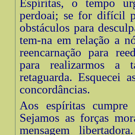
Espíritas, o tempo u
perdoai; se for difícil 
obstáculos para descul
tem-na em relação a nó
reencarnação para ree
para realizarmos a t
retaguarda. Esquecei a
concordâncias
.
Aos espíritas cumpre
Sejamos as forças mora
mensagem libertadora.