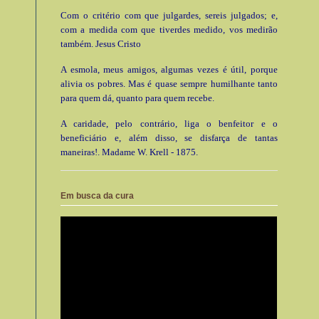
Com o critério com que julgardes, sereis julgados; e,
com a medida com que tiverdes medido, vos medirão
também. Jesus Cristo
A esmola, meus amigos, algumas vezes é útil, porque
alivia os pobres. Mas é quase sempre humilhante tanto
para quem dá, quanto para quem recebe.
A caridade, pelo contrário, liga o benfeitor e o
beneficiário e, além disso, se disfarça de tantas
maneiras!. Madame W. Krell - 1875.
Em busca da cura