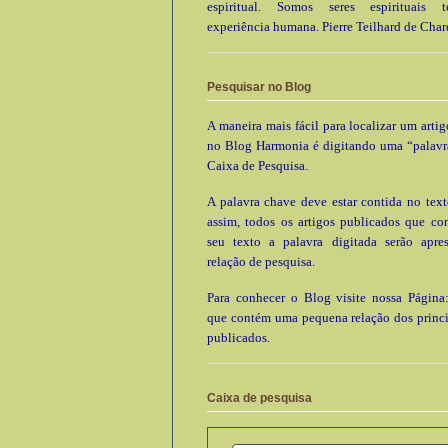
espiritual. Somos seres espirituais
experiência humana. Pierre Teilhard de Char
Pesquisar no Blog
A maneira mais fácil para localizar um arti
no Blog Harmonia é digitando uma “palavr
Caixa de Pesquisa.
A palavra chave deve estar contida no text
assim, todos os artigos publicados que c
seu texto a palavra digitada serão apre
relação de pesquisa.
Para conhecer o Blog visite nossa Página:
que contém uma pequena relação dos princi
publicados.
Caixa de pesquisa