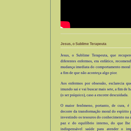
Jesus, o Sublime Terapeuta
Jesus, o Sublime Terapeuta, que recupe
diferentes enfermos, era enfático, recomen
mudança imediata do comportamento moral e
a fim de que não aconteça algo pior.
Aos enfermos por obsessão, esclarecia que
imundo sai e vai buscar mais sete, a fim de h
(o ser psíquico), caso a encotre descuidada.
O maior fenômeno, portanto, de cura, é
decorre da transformação moral do espírito 
investindo os tesouros do conhecimento na 
paz e do equilíbrio interno, do que lhe 
indispensável saúde para atender o im