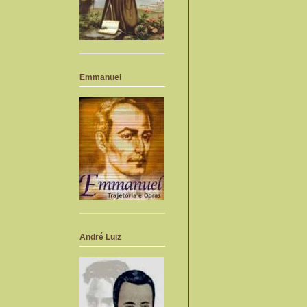
Emmanuel
André Luiz