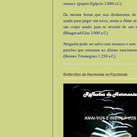
renasce. (papiro Egípcio 3.000 a.C)
Da mesma forma que nos desfazemos de
usada para pegar um nova, assim a Alma se
um corpo usado para se revestir de um 
(Bhagavad-Gita 3.000 a.C)
Ninguém pode ser salvo sem renascer e sem l
paixões que entraram no último nascimento
(Hermes Trismegisto 1.250 a.C)
Reflexões de Harmonia no Facebook