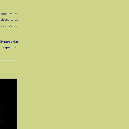
 uma roupa
 descarta de
novo corpo.
ivrar-se das
 espiritual.