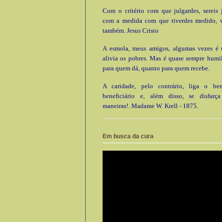
Com o critério com que julgardes, sereis 
com a medida com que tiverdes medido, 
também. Jesus Cristo
A esmola, meus amigos, algumas vezes é ú
alivia os pobres. Mas é quase sempre humi
para quem dá, quanto para quem recebe.
A caridade, pelo contrário, liga o be
beneficiário e, além disso, se disfarç
maneiras!. Madame W. Krell - 1875.
Em busca da cura