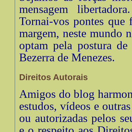
mensagem libertadora.
Tornai-vos pontes que 
margem, neste mundo no
optam pela postura de 
Bezerra de Menezes
.
Direitos Autorais
Amigos do blog harmonia
estudos, vídeos e outra
ou autorizadas pelos se
e o respeito aos Direito