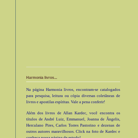
Harmonia livros...
Na página Harmonia livros, encontram-se catalogados
para pesquisa, leitura ou cópia diversas coletâneas de
livros e apostilas espíritas. Vale a pena conferir!
Além dos livros de Allan Kardec, você encontra os
títulos de André Luiz, Emmanuel, Joanna de Ângelis,
Herculano Pires, Carlos Torres Pastorino e dezenas de
outros autores maravilhosos. Click na foto de Kardec e
conheça nossa página de estudo!