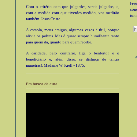
Freu
Com o critério com que julgardes, sereis julgados; e,
con
com a medida com que tiverdes medido, vos medirão
torn
também. Jesus Cristo
A esmola, meus amigos, algumas vezes é útil, porque
alivia os pobres. Mas é quase sempre humilhante tanto
para quem dá, quanto para quem recebe.
A caridade, pelo contrário, liga o benfeitor e o
P
beneficiário e, além disso, se disfarça de tantas
maneiras!. Madame W. Krell - 1875.
Em busca da cura