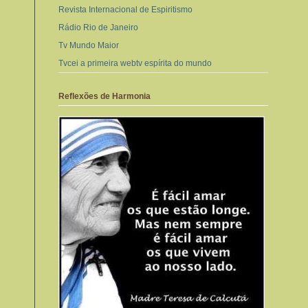
Revista Internacional de Espiritismo
Rádio Rio de Janeiro
Tv Mundo Maior
Tvcei a primeira webtv espírita do mundo
Reflexões de Harmonia