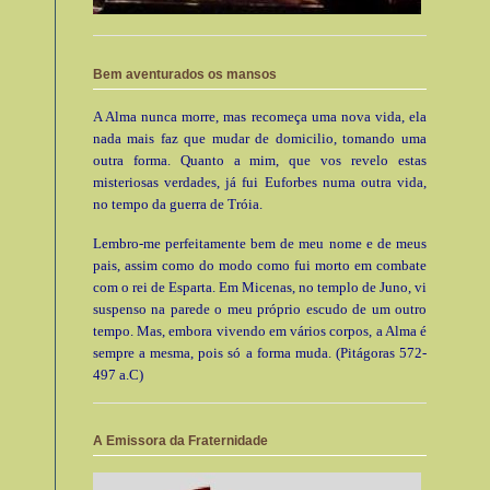
Bem aventurados os mansos
A Alma nunca morre, mas recomeça uma nova vida, ela
nada mais faz que mudar de domicilio, tomando uma
outra forma. Quanto a mim, que vos revelo estas
misteriosas verdades, já fui Euforbes numa outra vida,
no tempo da guerra de Tróia.
Lembro-me perfeitamente bem de meu nome e de meus
pais, assim como do modo como fui morto em combate
com o rei de Esparta. Em Micenas, no templo de Juno, vi
suspenso na parede o meu próprio escudo de um outro
tempo. Mas, embora vivendo em vários corpos, a Alma é
sempre a mesma, pois só a forma muda. (Pitágoras 572-
497 a.C)
A Emissora da Fraternidade