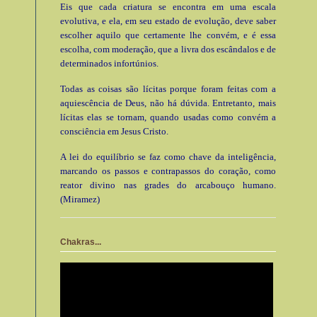
Eis que cada criatura se encontra em uma escala
evolutiva, e ela, em seu estado de evolução, deve saber
escolher aquilo que certamente lhe convém, e é essa
escolha, com moderação, que a livra dos escândalos e de
determinados infortúnios.
Todas as coisas são lícitas porque foram feitas com a
aquiescência de Deus, não há dúvida. Entretanto, mais
lícitas elas se tornam, quando usadas como convém a
consciência em Jesus Cristo.
A lei do equilíbrio se faz como chave da inteligência,
marcando os passos e contrapassos do coração, como
reator divino nas grades do arcabouço humano.
(Miramez)
Chakras...