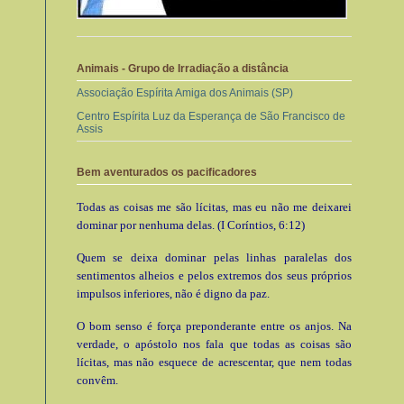
Animais - Grupo de Irradiação a distância
Associação Espírita Amiga dos Animais (SP)
Centro Espírita Luz da Esperança de São Francisco de
Assis
Bem aventurados os pacificadores
Todas as coisas me são lícitas, mas eu não me deixarei
dominar por nenhuma delas. (I Coríntios, 6:12)
Quem se deixa dominar pelas linhas paralelas dos
sentimentos alheios e pelos extremos dos seus próprios
impulsos inferiores, não é digno da paz.
O bom senso é força preponderante entre os anjos. Na
verdade, o apóstolo nos fala que todas as coisas são
lícitas, mas não esquece de acrescentar, que nem todas
convêm.