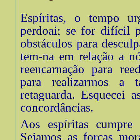
Espíritas, o tempo u
perdoai; se for difícil 
obstáculos para descul
tem-na em relação a nó
reencarnação para ree
para realizarmos a t
retaguarda. Esquecei a
concordâncias
.
Aos espíritas cumpre
Sejamos as forças mora