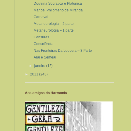
Doutrina Socrática e Platônica
Manoel Philomeno de Miranda
Carnaval
Metaneurologia – 2 parte
Metaneurologia – 1 parte
Censuras
Consciência
Nas Fronteiras Da Loucura – 3 Parte
Arai e Semeai
►
janeiro
(12)
►
2011
(243)
Aos amigos do Harmonia