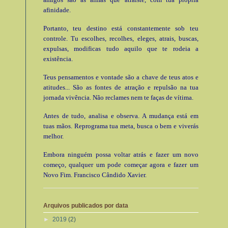
afinidade.
Portanto, teu destino está constantemente sob teu
controle. Tu escolhes, recolhes, eleges, atrais, buscas,
expulsas, modificas tudo aquilo que te rodeia a
existência.
Teus pensamentos e vontade são a chave de teus atos e
atitudes... São as fontes de atração e repulsão na tua
jornada vivência. Não reclames nem te faças de vítima.
Antes de tudo, analisa e observa. A mudança está em
tuas mãos. Reprograma tua meta, busca o bem e viverás
melhor.
Embora ninguém possa voltar atrás e fazer um novo
começo, qualquer um pode começar agora e fazer um
Novo Fim. Francisco Cândido Xavier.
Arquivos publicados por data
►
2019
(2)