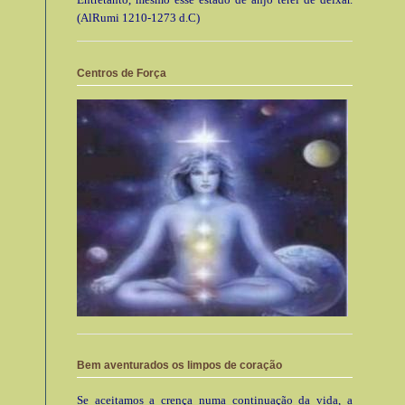
(AlRumi 1210-1273 d.C)
Centros de Força
Bem aventurados os limpos de coração
Se aceitamos a crença numa continuação da vida, a