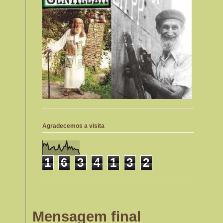
Agradecemos a visita
1
6
3
4
1
3
2
Mensagem final