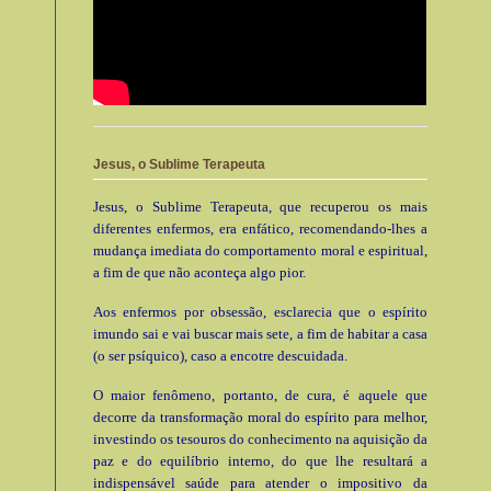
Jesus, o Sublime Terapeuta
Jesus, o Sublime Terapeuta, que recuperou os mais
diferentes enfermos, era enfático, recomendando-lhes a
mudança imediata do comportamento moral e espiritual,
a fim de que não aconteça algo pior.
Aos enfermos por obsessão, esclarecia que o espírito
imundo sai e vai buscar mais sete, a fim de habitar a casa
(o ser psíquico), caso a encotre descuidada.
O maior fenômeno, portanto, de cura, é aquele que
decorre da transformação moral do espírito para melhor,
investindo os tesouros do conhecimento na aquisição da
paz e do equilíbrio interno, do que lhe resultará a
indispensável saúde para atender o impositivo da