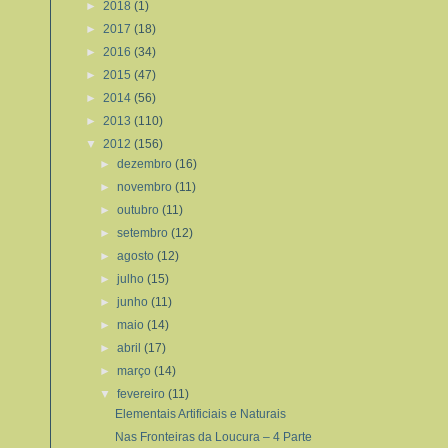
►
2018
(1)
►
2017
(18)
►
2016
(34)
►
2015
(47)
►
2014
(56)
►
2013
(110)
▼
2012
(156)
►
dezembro
(16)
►
novembro
(11)
►
outubro
(11)
►
setembro
(12)
►
agosto
(12)
►
julho
(15)
►
junho
(11)
►
maio
(14)
►
abril
(17)
►
março
(14)
▼
fevereiro
(11)
Elementais Artificiais e Naturais
Nas Fronteiras da Loucura – 4 Parte