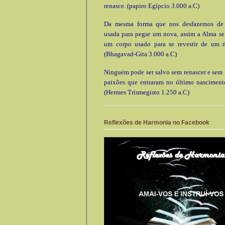
renasce. (papiro Egípcio 3.000 a.C)
Da mesma forma que nos desfazemos de
usada para pegar um nova, assim a Alma se
um corpo usado para se revestir de um 
(Bhagavad-Gita 3.000 a.C)
Ninguém pode ser salvo sem renascer e sem l
paixões que entraram no último nascimento
(Hermes Trismegisto 1.250 a.C)
Reflexões de Harmonia no Facebook