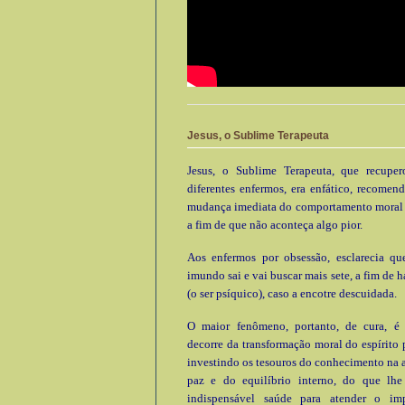
Jesus, o Sublime Terapeuta
Jesus, o Sublime Terapeuta, que recupe
diferentes enfermos, era enfático, recomen
mudança imediata do comportamento moral e
a fim de que não aconteça algo pior.
Aos enfermos por obsessão, esclarecia que
imundo sai e vai buscar mais sete, a fim de h
(o ser psíquico), caso a encotre descuidada.
O maior fenômeno, portanto, de cura, é
decorre da transformação moral do espírito 
investindo os tesouros do conhecimento na 
paz e do equilíbrio interno, do que lhe 
indispensável saúde para atender o im