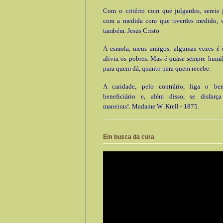
Com o critério com que julgardes, sereis 
com a medida com que tiverdes medido, 
também. Jesus Cristo
A esmola, meus amigos, algumas vezes é ú
alivia os pobres. Mas é quase sempre humi
para quem dá, quanto para quem recebe.
A caridade, pelo contrário, liga o be
beneficiário e, além disso, se disfarç
maneiras!. Madame W. Krell - 1875.
Em busca da cura