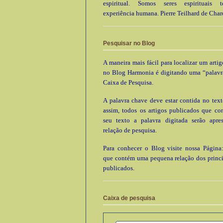
espiritual. Somos seres espirituais
experiência humana. Pierre Teilhard de Char
Pesquisar no Blog
A maneira mais fácil para localizar um arti
no Blog Harmonia é digitando uma “palavr
Caixa de Pesquisa.
A palavra chave deve estar contida no text
assim, todos os artigos publicados que c
seu texto a palavra digitada serão apre
relação de pesquisa.
Para conhecer o Blog visite nossa Página:
que contém uma pequena relação dos princi
publicados.
Caixa de pesquisa