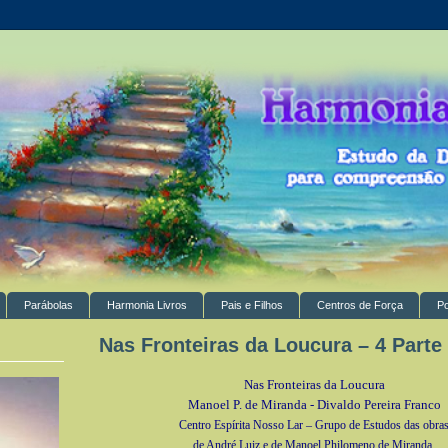
Parábolas
Harmonia Livros
Pais e Filhos
Centros de Força
P
Nas Fronteiras da Loucura – 4 Parte
Nas Fronteiras da Loucura
Manoel P. de Miranda - Divaldo Pereira Franco
Centro Espírita Nosso Lar – Grupo de Estudos das obra
de André Luiz e de Manoel Philomeno de Miranda.