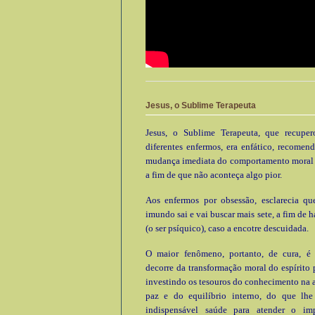
Jesus, o Sublime Terapeuta
Jesus, o Sublime Terapeuta, que recupe
diferentes enfermos, era enfático, recomen
mudança imediata do comportamento moral e
a fim de que não aconteça algo pior.
Aos enfermos por obsessão, esclarecia que
imundo sai e vai buscar mais sete, a fim de h
(o ser psíquico), caso a encotre descuidada.
O maior fenômeno, portanto, de cura, é
decorre da transformação moral do espírito 
investindo os tesouros do conhecimento na 
paz e do equilíbrio interno, do que lhe 
indispensável saúde para atender o im