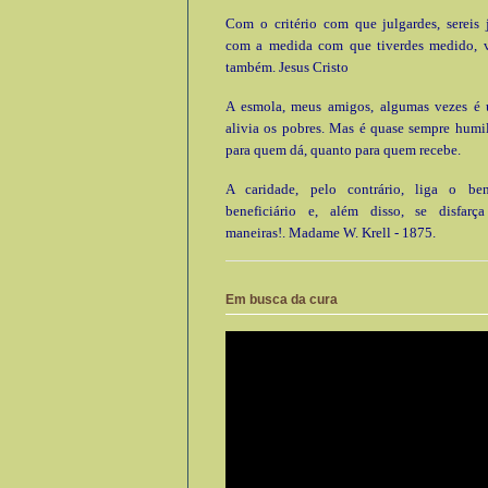
Com o critério com que julgardes, sereis 
com a medida com que tiverdes medido, 
também. Jesus Cristo
A esmola, meus amigos, algumas vezes é ú
alivia os pobres. Mas é quase sempre humi
para quem dá, quanto para quem recebe.
A caridade, pelo contrário, liga o be
beneficiário e, além disso, se disfarç
maneiras!. Madame W. Krell - 1875.
Em busca da cura