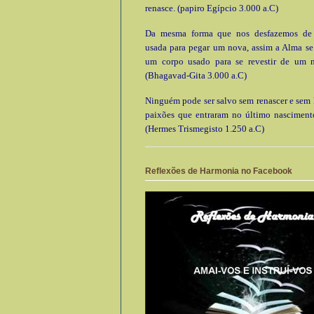
renasce. (papiro Egípcio 3.000 a.C)
Da mesma forma que nos desfazemos de
usada para pegar um nova, assim a Alma se
um corpo usado para se revestir de um 
(Bhagavad-Gita 3.000 a.C)
Ninguém pode ser salvo sem renascer e sem l
paixões que entraram no último nascimento
(Hermes Trismegisto 1.250 a.C)
Reflexões de Harmonia no Facebook