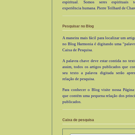
espiritual. Somos seres espirituais
experiência humana. Pierre Teilhard de Char
Pesquisar no Blog
A maneira mais fácil para localizar um arti
no Blog Harmonia é digitando uma “palavr
Caixa de Pesquisa.
A palavra chave deve estar contida no text
assim, todos os artigos publicados que c
seu texto a palavra digitada serão apre
relação de pesquisa.
Para conhecer o Blog visite nossa Página:
que contém uma pequena relação dos princi
publicados.
Caixa de pesquisa