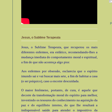
P
Jesus, o Sublime Terapeuta
Jesus, o Sublime Terapeuta, que recuperou os mais
diferentes enfermos, era enfático, recomendando-lhes a
mudança imediata do comportamento moral e espiritual,
a fim de que não aconteça algo pior.
Aos enfermos por obsessão, esclarecia que o espírito
imundo sai e vai buscar mais sete, a fim de habitar a casa
(o ser psíquico), caso a encotre descuidada.
O maior fenômeno, portanto, de cura, é aquele que
decorre da transformação moral do espírito para melhor,
investindo os tesouros do conhecimento na aquisição da
paz e do equilíbrio interno, do que lhe resultará a
indispensável saúde para atender o impositivo da