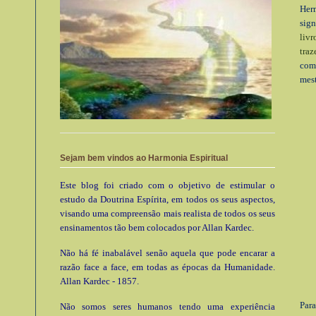
Her
sig
livr
traz
com
mest
Sejam bem vindos ao Harmonia Espiritual
Este blog foi criado com o objetivo de estimular o
estudo da Doutrina Espírita, em todos os seus aspectos,
visando uma compreensão mais realista de todos os seus
ensinamentos tão bem colocados por Allan Kardec.
Não há fé inabalável senão aquela que pode encarar a
razão face a face, em todas as épocas da Humanidade.
Allan Kardec - 1857.
Para
Não somos seres humanos tendo uma experiência