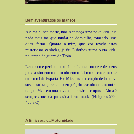
Bem aventurados os mansos
A Alma nunca morre, mas recomeça uma nova vida, ela
nada mais faz que mudar de domicilio, tomando uma
outra forma. Quanto a mim, que vos revelo estas
misteriosas verdades, já fui Euforbes numa outra vida,
no tempo da guerra de Tróia.
Lembro-me perfeitamente bem de meu nome e de meus
pais, assim como do modo como fui morto em combate
com o rei de Esparta. Em Micenas, no templo de Juno, vi
suspenso na parede o meu próprio escudo de um outro
tempo. Mas, embora vivendo em vários corpos, a Alma é
sempre a mesma, pois só a forma muda. (Pitágoras 572-
497 a.C)
A Emissora da Fraternidade