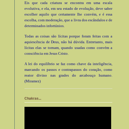
Eis que cada criatura se encontra em uma escala
evolutiva, e ela, em seu estado de evolução, deve saber
escolher aquilo que certamente lhe convém, e é essa
escolha, com moderação, que a livra dos escândalos e de
determinados infortúnios.
Todas as coisas são lícitas porque foram feitas com a
aquiescência de Deus, não há dúvida. Entretanto, mais
lícitas elas se tornam, quando usadas como convém a
consciência em Jesus Cristo.
A lei do equilíbrio se faz como chave da inteligência,
marcando os passos e contrapassos do coração, como
reator divino nas grades do arcabouço humano.
(Miramez)
Chakras...