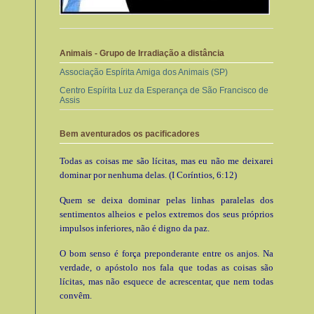
Animais - Grupo de Irradiação a distância
Associação Espírita Amiga dos Animais (SP)
Centro Espírita Luz da Esperança de São Francisco de
Assis
Bem aventurados os pacificadores
Todas as coisas me são lícitas, mas eu não me deixarei
dominar por nenhuma delas. (I Coríntios, 6:12)
Quem se deixa dominar pelas linhas paralelas dos
sentimentos alheios e pelos extremos dos seus próprios
impulsos inferiores, não é digno da paz.
O bom senso é força preponderante entre os anjos. Na
verdade, o apóstolo nos fala que todas as coisas são
lícitas, mas não esquece de acrescentar, que nem todas
convêm.