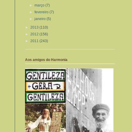
►
março
(7)
►
fevereiro
(7)
►
janeiro
(5)
►
2013
(110)
►
2012
(156)
►
2011
(243)
Aos amigos do Harmonia