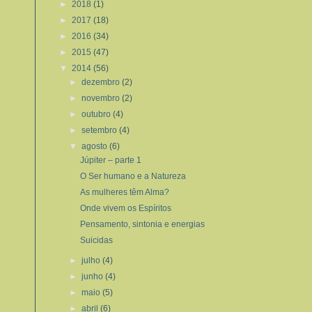
►
2018
(1)
►
2017
(18)
►
2016
(34)
►
2015
(47)
▼
2014
(56)
►
dezembro
(2)
►
novembro
(2)
►
outubro
(4)
►
setembro
(4)
▼
agosto
(6)
Júpiter – parte 1
O Ser humano e a Natureza
As mulheres têm Alma?
Onde vivem os Espíritos
Pensamento, sintonia e energias
Suicidas
►
julho
(4)
►
junho
(4)
►
maio
(5)
►
abril
(6)