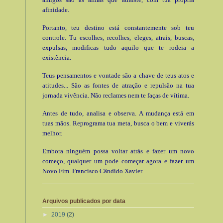
afinidade.
Portanto, teu destino está constantemente sob teu
controle. Tu escolhes, recolhes, eleges, atrais, buscas,
expulsas, modificas tudo aquilo que te rodeia a
existência.
Teus pensamentos e vontade são a chave de teus atos e
atitudes... São as fontes de atração e repulsão na tua
jornada vivência. Não reclames nem te faças de vítima.
Antes de tudo, analisa e observa. A mudança está em
tuas mãos. Reprograma tua meta, busca o bem e viverás
melhor.
Embora ninguém possa voltar atrás e fazer um novo
começo, qualquer um pode começar agora e fazer um
Novo Fim. Francisco Cândido Xavier.
Arquivos publicados por data
►
2019
(2)