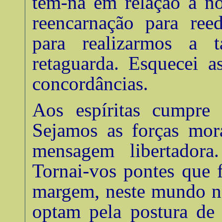
tem-na em relação a nó
reencarnação para ree
para realizarmos a t
retaguarda. Esquecei a
concordâncias
.
Aos espíritas cumpre
Sejamos as forças mora
mensagem libertadora.
Tornai-vos pontes que 
margem, neste mundo no
optam pela postura de 