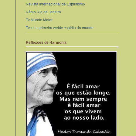
Revista Internacional de Espiritismo
Rádio Rio de Janeiro
Tv Mundo Maior
Tvcei a primeira webtv espírita do mundo
Reflexões de Harmonia