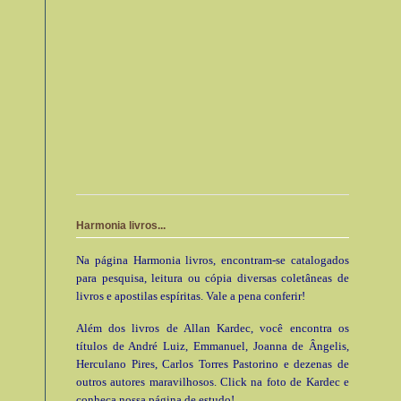
Harmonia livros...
Na página Harmonia livros, encontram-se catalogados
para pesquisa, leitura ou cópia diversas coletâneas de
livros e apostilas espíritas. Vale a pena conferir!
Além dos livros de Allan Kardec, você encontra os
títulos de André Luiz, Emmanuel, Joanna de Ângelis,
Herculano Pires, Carlos Torres Pastorino e dezenas de
outros autores maravilhosos. Click na foto de Kardec e
conheça nossa página de estudo!