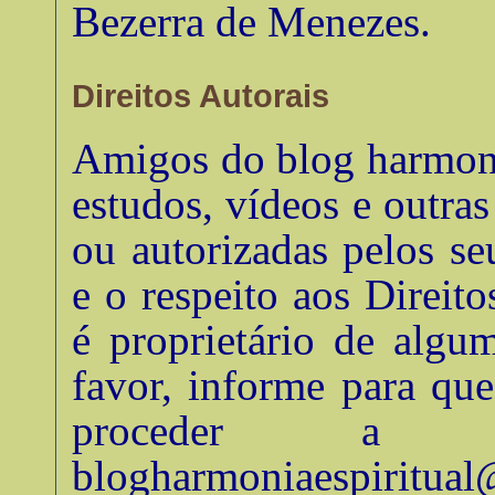
Bezerra de Menezes
.
Direitos Autorais
Amigos do blog harmonia
estudos, vídeos e outra
ou autorizadas pelos se
e o respeito aos Direito
é proprietário de algu
favor, informe para qu
proceder a su
blogharmoniaespiritua