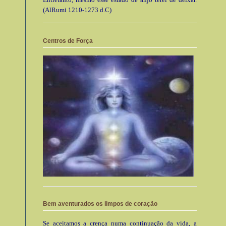
(AlRumi 1210-1273 d.C)
Centros de Força
Bem aventurados os limpos de coração
Se aceitamos a crença numa continuação da vida, a