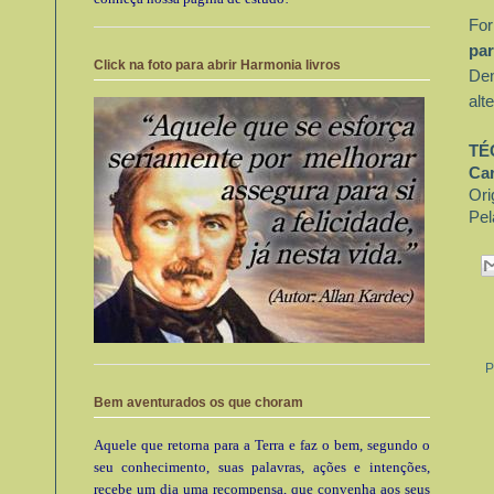
Fo
par
Click na foto para abrir Harmonia livros
Den
alt
TÉ
Car
Ori
Pel
P
Bem aventurados os que choram
Aquele que retorna para a Terra e faz o bem, segundo o
seu conhecimento, suas palavras, ações e intenções,
recebe um dia uma recompensa, que convenha aos seus