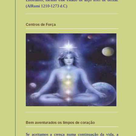
(AlRumi 1210-1273 d.C)
Centros de Força
Bem aventurados os limpos de coração
Se aceitamos a crença numa continuação da vida, a