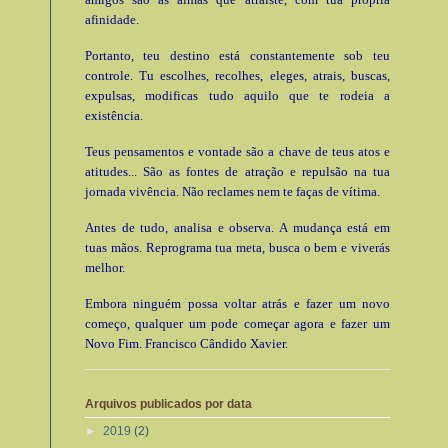
afinidade.
Portanto, teu destino está constantemente sob teu
controle. Tu escolhes, recolhes, eleges, atrais, buscas,
expulsas, modificas tudo aquilo que te rodeia a
existência.
Teus pensamentos e vontade são a chave de teus atos e
atitudes... São as fontes de atração e repulsão na tua
jornada vivência. Não reclames nem te faças de vítima.
Antes de tudo, analisa e observa. A mudança está em
tuas mãos. Reprograma tua meta, busca o bem e viverás
melhor.
Embora ninguém possa voltar atrás e fazer um novo
começo, qualquer um pode começar agora e fazer um
Novo Fim. Francisco Cândido Xavier.
Arquivos publicados por data
►
2019
(2)