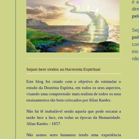
é a
dir
pel
Seg
pol
con
iní
não
Sejam bem vindos ao Harmonia Espiritual
Este blog foi criado com o objetivo de estimular o
estudo da Doutrina Espírita, em todos os seus aspectos,
visando uma compreensão mais realista de todos os seus
ensinamentos tão bem colocados por Allan Kardec.
Não há fé inabalável senão aquela que pode encarar a
razão face a face, em todas as épocas da Humanidade.
Allan Kardec - 1857.
Não somos seres humanos tendo uma experiência