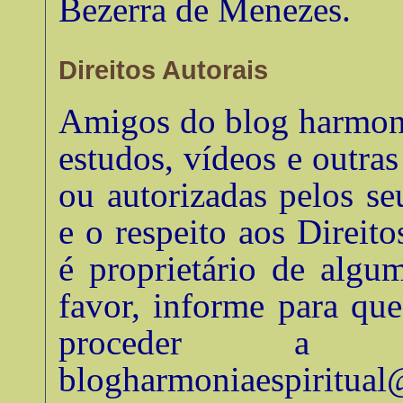
Bezerra de Menezes
.
Direitos Autorais
Amigos do blog harmonia
estudos, vídeos e outra
ou autorizadas pelos se
e o respeito aos Direito
é proprietário de algu
favor, informe para qu
proceder a su
blogharmoniaespiritua