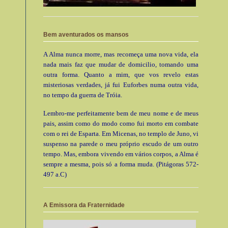
Bem aventurados os mansos
A Alma nunca morre, mas recomeça uma nova vida, ela
nada mais faz que mudar de domicilio, tomando uma
outra forma. Quanto a mim, que vos revelo estas
misteriosas verdades, já fui Euforbes numa outra vida,
no tempo da guerra de Tróia.
Lembro-me perfeitamente bem de meu nome e de meus
pais, assim como do modo como fui morto em combate
com o rei de Esparta. Em Micenas, no templo de Juno, vi
suspenso na parede o meu próprio escudo de um outro
tempo. Mas, embora vivendo em vários corpos, a Alma é
sempre a mesma, pois só a forma muda. (Pitágoras 572-
497 a.C)
A Emissora da Fraternidade