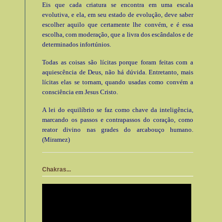
Eis que cada criatura se encontra em uma escala
evolutiva, e ela, em seu estado de evolução, deve saber
escolher aquilo que certamente lhe convém, e é essa
escolha, com moderação, que a livra dos escândalos e de
determinados infortúnios.
Todas as coisas são lícitas porque foram feitas com a
aquiescência de Deus, não há dúvida. Entretanto, mais
lícitas elas se tornam, quando usadas como convém a
consciência em Jesus Cristo.
A lei do equilíbrio se faz como chave da inteligência,
marcando os passos e contrapassos do coração, como
reator divino nas grades do arcabouço humano.
(Miramez)
Chakras...