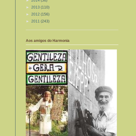
►
2014
(56)
►
2013
(110)
►
2012
(156)
►
2011
(243)
Aos amigos do Harmonia