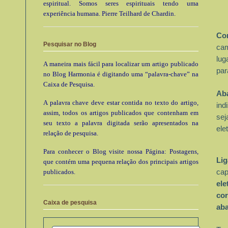
espiritual. Somos seres espirituais tendo uma
experiência humana. Pierre Teilhard de Chardin.
Co
Pesquisar no Blog
ca
lug
A maneira mais fácil para localizar um artigo publicado
par
no Blog Harmonia é digitando uma “palavra-chave” na
Caixa de Pesquisa.
Ab
A palavra chave deve estar contida no texto do artigo,
ind
assim, todos os artigos publicados que contenham em
se
seu texto a palavra digitada serão apresentados na
ele
relação de pesquisa.
Para conhecer o Blog visite nossa Página: Postagens,
Li
que contém uma pequena relação dos principais artigos
publicados.
cap
ele
cor
Caixa de pesquisa
aba