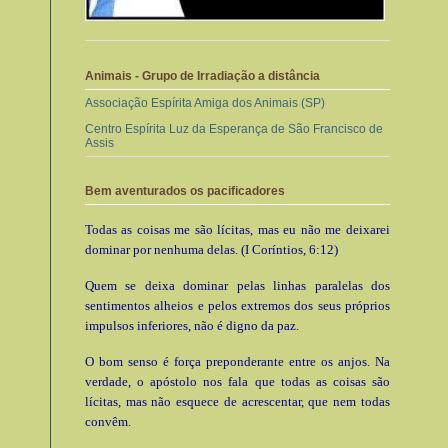
Animais - Grupo de Irradiação a distância
Associação Espírita Amiga dos Animais (SP)
Centro Espírita Luz da Esperança de São Francisco de
Assis
Bem aventurados os pacificadores
Todas as coisas me são lícitas, mas eu não me deixarei
dominar por nenhuma delas. (I Coríntios, 6:12)
Quem se deixa dominar pelas linhas paralelas dos
sentimentos alheios e pelos extremos dos seus próprios
impulsos inferiores, não é digno da paz.
O bom senso é força preponderante entre os anjos. Na
verdade, o apóstolo nos fala que todas as coisas são
lícitas, mas não esquece de acrescentar, que nem todas
convêm.