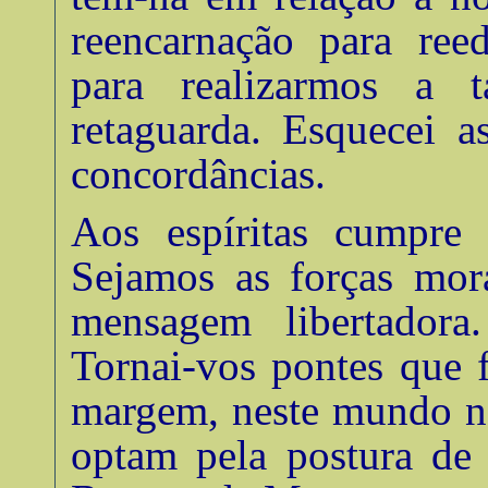
reencarnação para ree
para realizarmos a t
retaguarda. Esquecei a
concordâncias
.
Aos espíritas cumpre
Sejamos as forças mora
mensagem libertadora.
Tornai-vos pontes que 
margem, neste mundo no
optam pela postura de 