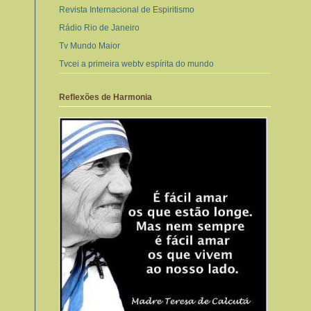
Revista Internacional de Espiritismo
Rádio Rio de Janeiro
Tv Mundo Maior
Tvcei a primeira webtv espírita do mundo
Reflexões de Harmonia