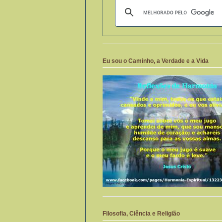
Eu sou o Caminho, a Verdade e a Vida
Filosofia, Ciência e Religião