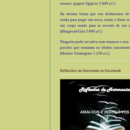
renasce. (papiro Egípcio 3.000 a.C)
Da mesma forma que nos desfazemos de
usada para pegar um nova, assim a Alma se
um corpo usado para se revestir de um 
(Bhagavad-Gita 3.000 a.C)
Ninguém pode ser salvo sem renascer e sem l
paixões que entraram no último nascimento
(Hermes Trismegisto 1.250 a.C)
Reflexões de Harmonia no Facebook