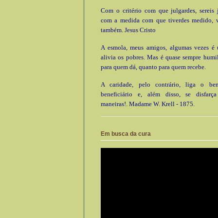
Com o critério com que julgardes, sereis 
com a medida com que tiverdes medido, 
também. Jesus Cristo
A esmola, meus amigos, algumas vezes é ú
alivia os pobres. Mas é quase sempre humi
para quem dá, quanto para quem recebe.
A caridade, pelo contrário, liga o be
beneficiário e, além disso, se disfarç
maneiras!. Madame W. Krell - 1875.
Em busca da cura