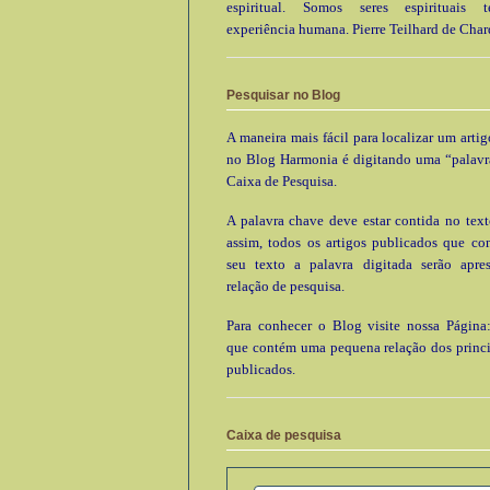
espiritual. Somos seres espirituais
experiência humana. Pierre Teilhard de Char
Pesquisar no Blog
A maneira mais fácil para localizar um arti
no Blog Harmonia é digitando uma “palavr
Caixa de Pesquisa.
A palavra chave deve estar contida no text
assim, todos os artigos publicados que c
seu texto a palavra digitada serão apre
relação de pesquisa.
Para conhecer o Blog visite nossa Página:
que contém uma pequena relação dos princi
publicados.
Caixa de pesquisa