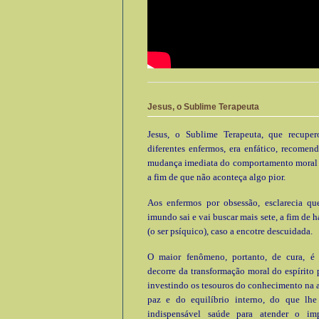
Jesus, o Sublime Terapeuta
Jesus, o Sublime Terapeuta, que recupe
diferentes enfermos, era enfático, recomen
mudança imediata do comportamento moral e
a fim de que não aconteça algo pior.
Aos enfermos por obsessão, esclarecia que
imundo sai e vai buscar mais sete, a fim de h
(o ser psíquico), caso a encotre descuidada.
O maior fenômeno, portanto, de cura, é
decorre da transformação moral do espírito 
investindo os tesouros do conhecimento na 
paz e do equilíbrio interno, do que lhe 
indispensável saúde para atender o im