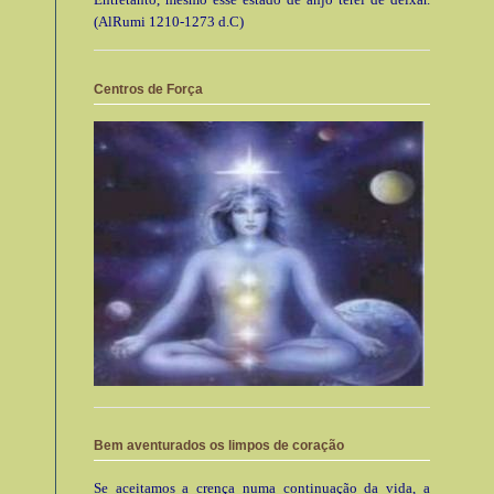
(AlRumi 1210-1273 d.C)
Centros de Força
Bem aventurados os limpos de coração
Se aceitamos a crença numa continuação da vida, a