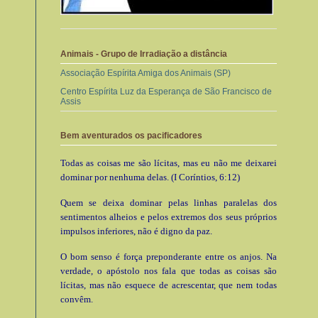
Animais - Grupo de Irradiação a distância
Associação Espírita Amiga dos Animais (SP)
Centro Espírita Luz da Esperança de São Francisco de
Assis
Bem aventurados os pacificadores
Todas as coisas me são lícitas, mas eu não me deixarei
dominar por nenhuma delas. (I Coríntios, 6:12)
Quem se deixa dominar pelas linhas paralelas dos
sentimentos alheios e pelos extremos dos seus próprios
impulsos inferiores, não é digno da paz.
O bom senso é força preponderante entre os anjos. Na
verdade, o apóstolo nos fala que todas as coisas são
lícitas, mas não esquece de acrescentar, que nem todas
convêm.