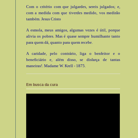
Com o critério com que julgardes, sereis julgados; e,
com a medida com que tiverdes medido, vos medirão
também. Jesus Cristo
A esmola, meus amigos, algumas vezes é útil, porque
alivia os pobres. Mas é quase sempre humilhante tanto
para quem dá, quanto para quem recebe.
A caridade, pelo contrário, liga o benfeitor e o
beneficiário e, além disso, se disfarça de tantas
maneiras!. Madame W. Krell - 1875.
Em busca da cura