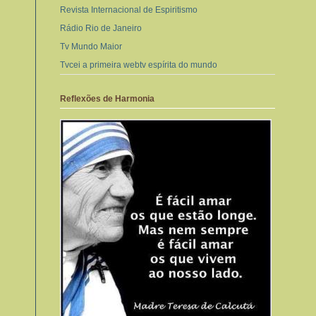
Revista Internacional de Espiritismo
Rádio Rio de Janeiro
Tv Mundo Maior
Tvcei a primeira webtv espírita do mundo
Reflexões de Harmonia