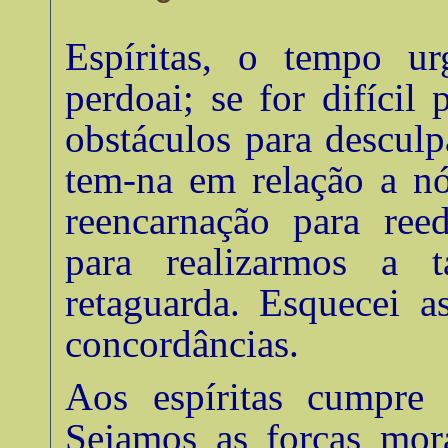
Espíritas, o tempo u
perdoai; se for difícil 
obstáculos para descul
tem-na em relação a nó
reencarnação para ree
para realizarmos a t
retaguarda. Esquecei a
concordâncias
.
Aos espíritas cumpre
Sejamos as forças mora