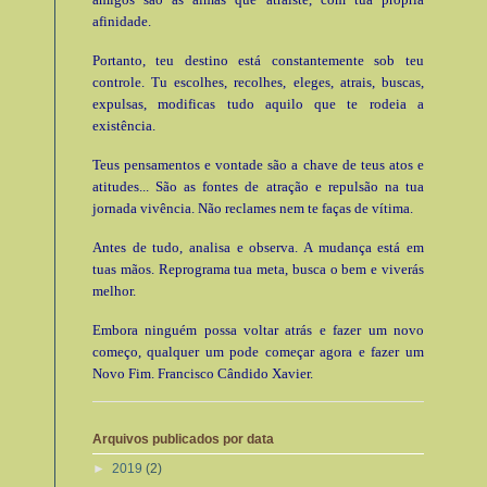
afinidade.
Portanto, teu destino está constantemente sob teu
controle. Tu escolhes, recolhes, eleges, atrais, buscas,
expulsas, modificas tudo aquilo que te rodeia a
existência.
Teus pensamentos e vontade são a chave de teus atos e
atitudes... São as fontes de atração e repulsão na tua
jornada vivência. Não reclames nem te faças de vítima.
Antes de tudo, analisa e observa. A mudança está em
tuas mãos. Reprograma tua meta, busca o bem e viverás
melhor.
Embora ninguém possa voltar atrás e fazer um novo
começo, qualquer um pode começar agora e fazer um
Novo Fim. Francisco Cândido Xavier.
Arquivos publicados por data
►
2019
(2)