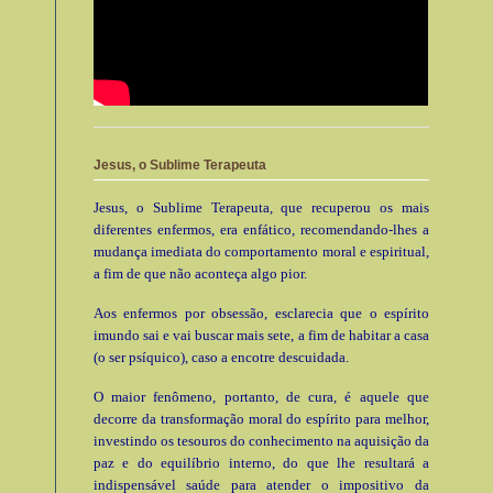
Jesus, o Sublime Terapeuta
Jesus, o Sublime Terapeuta, que recuperou os mais
diferentes enfermos, era enfático, recomendando-lhes a
mudança imediata do comportamento moral e espiritual,
a fim de que não aconteça algo pior.
Aos enfermos por obsessão, esclarecia que o espírito
imundo sai e vai buscar mais sete, a fim de habitar a casa
(o ser psíquico), caso a encotre descuidada.
O maior fenômeno, portanto, de cura, é aquele que
decorre da transformação moral do espírito para melhor,
investindo os tesouros do conhecimento na aquisição da
paz e do equilíbrio interno, do que lhe resultará a
indispensável saúde para atender o impositivo da