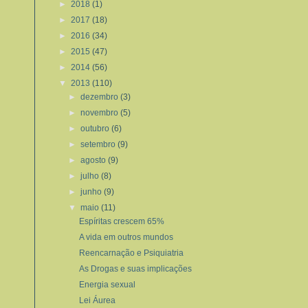
►
2018
(1)
►
2017
(18)
►
2016
(34)
►
2015
(47)
►
2014
(56)
▼
2013
(110)
►
dezembro
(3)
►
novembro
(5)
►
outubro
(6)
►
setembro
(9)
►
agosto
(9)
►
julho
(8)
►
junho
(9)
▼
maio
(11)
Espíritas crescem 65%
A vida em outros mundos
Reencarnação e Psiquiatria
As Drogas e suas implicações
Energia sexual
Lei Áurea