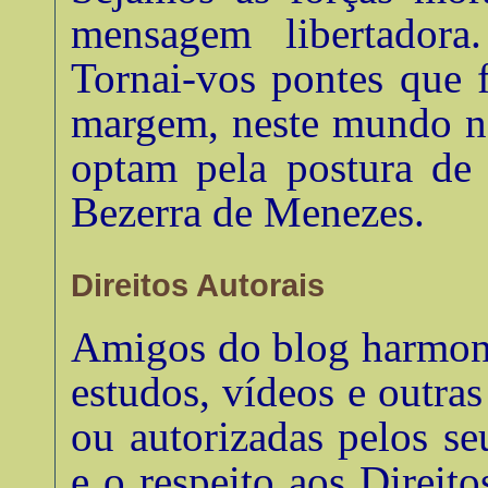
mensagem libertadora.
Tornai-vos pontes que 
margem, neste mundo no
optam pela postura de 
Bezerra de Menezes
.
Direitos Autorais
Amigos do blog harmonia
estudos, vídeos e outra
ou autorizadas pelos se
e o respeito aos Direito