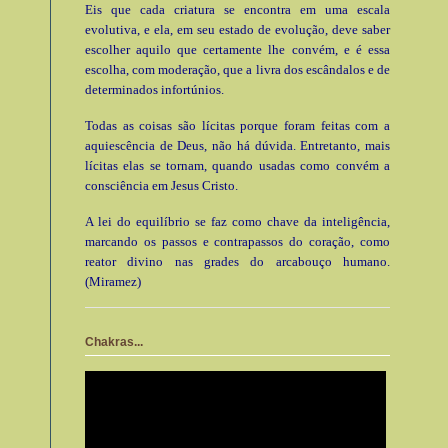
Eis que cada criatura se encontra em uma escala
evolutiva, e ela, em seu estado de evolução, deve saber
escolher aquilo que certamente lhe convém, e é essa
escolha, com moderação, que a livra dos escândalos e de
determinados infortúnios.
Todas as coisas são lícitas porque foram feitas com a
aquiescência de Deus, não há dúvida. Entretanto, mais
lícitas elas se tornam, quando usadas como convém a
consciência em Jesus Cristo.
A lei do equilíbrio se faz como chave da inteligência,
marcando os passos e contrapassos do coração, como
reator divino nas grades do arcabouço humano.
(Miramez)
Chakras...