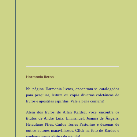
Harmonia livros...
Na página Harmonia livros, encontram-se catalogados
para pesquisa, leitura ou cópia diversas coletâneas de
livros e apostilas espíritas. Vale a pena conferir!
Além dos livros de Allan Kardec, você encontra os
títulos de André Luiz, Emmanuel, Joanna de Ângelis,
Herculano Pires, Carlos Torres Pastorino e dezenas de
outros autores maravilhosos. Click na foto de Kardec e
conheça nossa página de estudo!