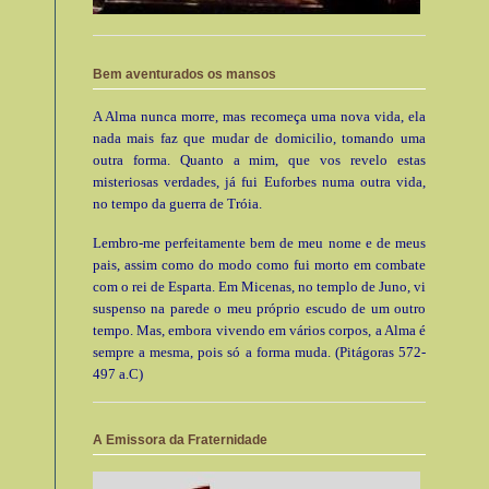
Bem aventurados os mansos
A Alma nunca morre, mas recomeça uma nova vida, ela
nada mais faz que mudar de domicilio, tomando uma
outra forma. Quanto a mim, que vos revelo estas
misteriosas verdades, já fui Euforbes numa outra vida,
no tempo da guerra de Tróia.
Lembro-me perfeitamente bem de meu nome e de meus
pais, assim como do modo como fui morto em combate
com o rei de Esparta. Em Micenas, no templo de Juno, vi
suspenso na parede o meu próprio escudo de um outro
tempo. Mas, embora vivendo em vários corpos, a Alma é
sempre a mesma, pois só a forma muda. (Pitágoras 572-
497 a.C)
A Emissora da Fraternidade