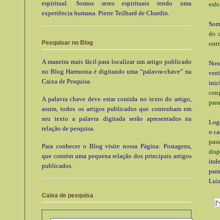
espiritual. Somos seres espirituais tendo uma
esfo
experiência humana. Pierre Teilhard de Chardin.
Som
do 
Pesquisar no Blog
outr
A maneira mais fácil para localizar um artigo publicado
Noss
no Blog Harmonia é digitando uma “palavra-chave” na
ver
Caixa de Pesquisa.
inic
cong
A palavra chave deve estar contida no texto do artigo,
para
assim, todos os artigos publicados que contenham em
seu texto a palavra digitada serão apresentados na
Logo
relação de pesquisa.
o c
pas
Para conhecer o Blog visite nossa Página: Postagens,
dis
que contém uma pequena relação dos principais artigos
inde
publicados.
para
Luiz
Caixa de pesquisa