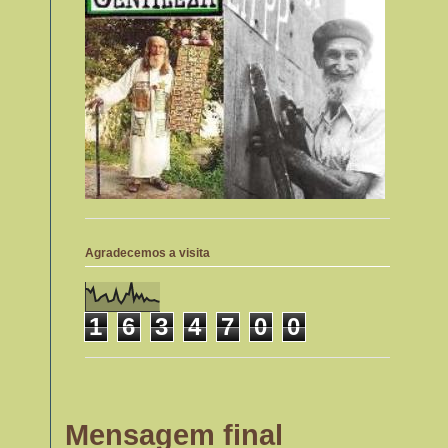
Agradecemos a visita
1
6
3
4
7
0
0
Mensagem final