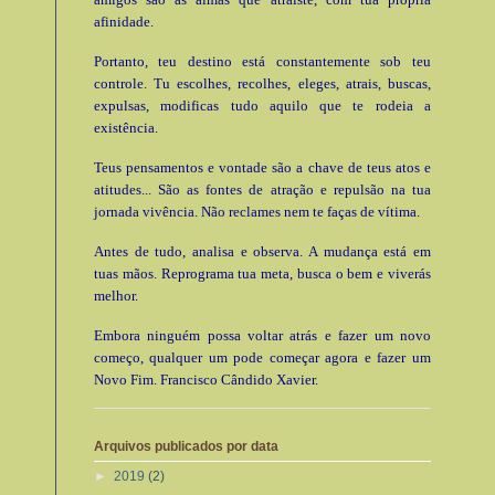
afinidade.
Portanto, teu destino está constantemente sob teu
controle. Tu escolhes, recolhes, eleges, atrais, buscas,
expulsas, modificas tudo aquilo que te rodeia a
existência.
Teus pensamentos e vontade são a chave de teus atos e
atitudes... São as fontes de atração e repulsão na tua
jornada vivência. Não reclames nem te faças de vítima.
Antes de tudo, analisa e observa. A mudança está em
tuas mãos. Reprograma tua meta, busca o bem e viverás
melhor.
Embora ninguém possa voltar atrás e fazer um novo
começo, qualquer um pode começar agora e fazer um
Novo Fim. Francisco Cândido Xavier.
Arquivos publicados por data
►
2019
(2)