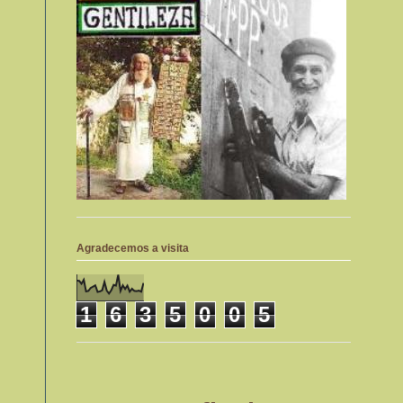
Agradecemos a visita
1
6
3
5
0
0
5