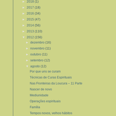
►
2018
(1)
►
2017
(18)
►
2016
(34)
►
2015
(47)
►
2014
(56)
►
2013
(110)
▼
2012
(156)
►
dezembro
(16)
►
novembro
(11)
►
outubro
(11)
►
setembro
(12)
▼
agosto
(12)
Por que uns se curam
Técnicas de Curas Espirituais
Nas Fronteiras da Loucura – 11 Parte
Nascer de novo
Mediunidade
Operações espirituais
Família
Tempos novos, velhos hábitos