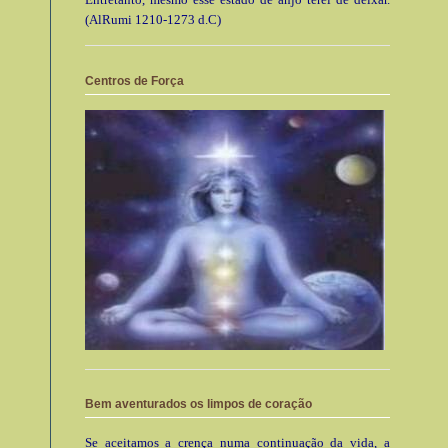
(AlRumi 1210-1273 d.C)
Centros de Força
Bem aventurados os limpos de coração
Se aceitamos a crença numa continuação da vida, a