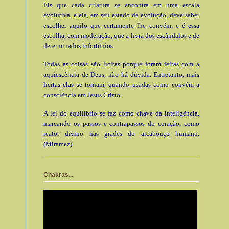
Eis que cada criatura se encontra em uma escala
evolutiva, e ela, em seu estado de evolução, deve saber
escolher aquilo que certamente lhe convém, e é essa
escolha, com moderação, que a livra dos escândalos e de
determinados infortúnios.
Todas as coisas são lícitas porque foram feitas com a
aquiescência de Deus, não há dúvida. Entretanto, mais
lícitas elas se tornam, quando usadas como convém a
consciência em Jesus Cristo.
A lei do equilíbrio se faz como chave da inteligência,
marcando os passos e contrapassos do coração, como
reator divino nas grades do arcabouço humano.
(Miramez)
Chakras...