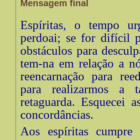
Mensagem final
Espíritas, o tempo u
perdoai; se for difícil 
obstáculos para descul
tem-na em relação a nó
reencarnação para ree
para realizarmos a t
retaguarda. Esquecei a
concordâncias
.
Aos espíritas cumpre