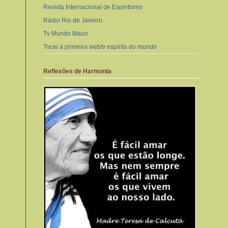
Revista Internacional de Espiritismo
Rádio Rio de Janeiro
Tv Mundo Maior
Tvcei a primeira webtv espírita do mundo
Reflexões de Harmonia