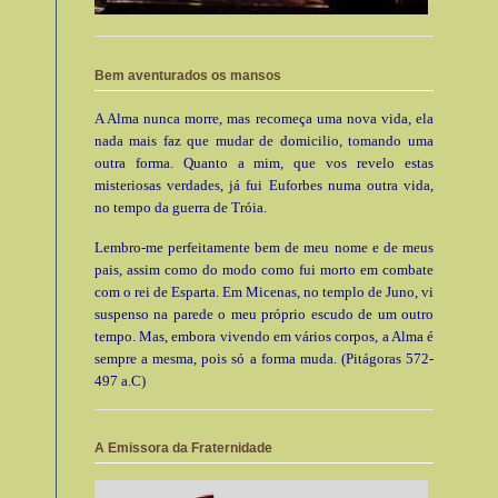
Bem aventurados os mansos
A Alma nunca morre, mas recomeça uma nova vida, ela
nada mais faz que mudar de domicilio, tomando uma
outra forma. Quanto a mim, que vos revelo estas
misteriosas verdades, já fui Euforbes numa outra vida,
no tempo da guerra de Tróia.
Lembro-me perfeitamente bem de meu nome e de meus
pais, assim como do modo como fui morto em combate
com o rei de Esparta. Em Micenas, no templo de Juno, vi
suspenso na parede o meu próprio escudo de um outro
tempo. Mas, embora vivendo em vários corpos, a Alma é
sempre a mesma, pois só a forma muda. (Pitágoras 572-
497 a.C)
A Emissora da Fraternidade