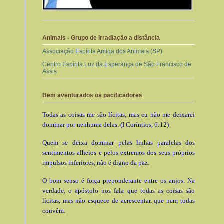
Animais - Grupo de Irradiação a distância
Associação Espírita Amiga dos Animais (SP)
Centro Espírita Luz da Esperança de São Francisco de
Assis
Bem aventurados os pacificadores
Todas as coisas me são lícitas, mas eu não me deixarei
dominar por nenhuma delas. (I Coríntios, 6:12)
Quem se deixa dominar pelas linhas paralelas dos
sentimentos alheios e pelos extremos dos seus próprios
impulsos inferiores, não é digno da paz.
O bom senso é força preponderante entre os anjos. Na
verdade, o apóstolo nos fala que todas as coisas são
lícitas, mas não esquece de acrescentar, que nem todas
convêm.