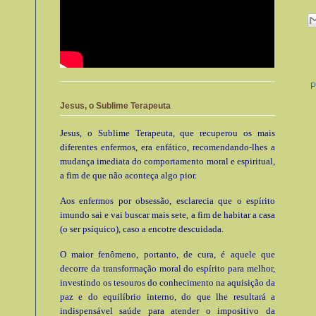
P
Jesus, o Sublime Terapeuta
Jesus, o Sublime Terapeuta, que recuperou os mais
diferentes enfermos, era enfático, recomendando-lhes a
mudança imediata do comportamento moral e espiritual,
a fim de que não aconteça algo pior.
Aos enfermos por obsessão, esclarecia que o espírito
imundo sai e vai buscar mais sete, a fim de habitar a casa
(o ser psíquico), caso a encotre descuidada.
O maior fenômeno, portanto, de cura, é aquele que
decorre da transformação moral do espírito para melhor,
investindo os tesouros do conhecimento na aquisição da
paz e do equilíbrio interno, do que lhe resultará a
indispensável saúde para atender o impositivo da