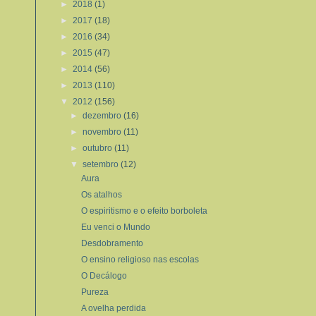
►
2018
(1)
►
2017
(18)
►
2016
(34)
►
2015
(47)
►
2014
(56)
►
2013
(110)
▼
2012
(156)
►
dezembro
(16)
►
novembro
(11)
►
outubro
(11)
▼
setembro
(12)
Aura
Os atalhos
O espiritismo e o efeito borboleta
Eu venci o Mundo
Desdobramento
O ensino religioso nas escolas
O Decálogo
Pureza
A ovelha perdida