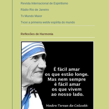
Revista Internacional de Espiritismo
Rádio Rio de Janeiro
Tv Mundo Maior
Tvcei a primeira webtv espírita do mundo
Reflexões de Harmonia