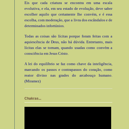
Eis que cada criatura se encontra em uma escala
evolutiva, e ela, em seu estado de evolução, deve saber
escolher aquilo que certamente lhe convém, e é essa
escolha, com moderação, que a livra dos escândalos e de
determinados infortúnios.
Todas as coisas são lícitas porque foram feitas com a
aquiescência de Deus, não há dúvida. Entretanto, mais
lícitas elas se tornam, quando usadas como convém a
consciência em Jesus Cristo.
A lei do equilíbrio se faz como chave da inteligência,
marcando os passos e contrapassos do coração, como
reator divino nas grades do arcabouço humano.
(Miramez)
Chakras...