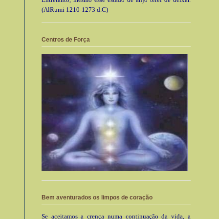
(AlRumi 1210-1273 d.C)
Centros de Força
Bem aventurados os limpos de coração
Se aceitamos a crença numa continuação da vida, a