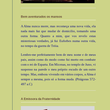
Bem aventurados os mansos
A Alma nunca morre, mas recomeça uma nova vida, ela
nada mais faz que mudar de domicilio, tomando uma
outra forma. Quanto a mim, que vos revelo estas
misteriosas verdades, já fui Euforbes numa outra vida,
no tempo da guerra de Tróia.
Lembro-me perfeitamente bem de meu nome e de meus
pais, assim como do modo como fui morto em combate
com o rei de Esparta. Em Micenas, no templo de Juno, vi
suspenso na parede o meu próprio escudo de um outro
tempo. Mas, embora vivendo em vários corpos, a Alma é
sempre a mesma, pois só a forma muda. (Pitágoras 572-
497 a.C)
A Emissora da Fraternidade