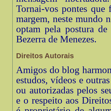
Tornai-vos pontes que 
margem, neste mundo no
optam pela postura de 
Bezerra de Menezes
.
Direitos Autorais
Amigos do blog harmonia
estudos, vídeos e outra
ou autorizadas pelos se
e o respeito aos Direito
é proprietário de algu