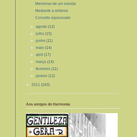
Memórias de um suicida
Mediante a sintonia
Conceito equivocado
►
agosto
(12)
►
julho
(15)
►
junho
(11)
►
maio
(14)
►
abril
(17)
►
março
(14)
►
fevereiro
(11)
►
janeiro
(12)
►
2011
(243)
Aos amigos do Harmonia