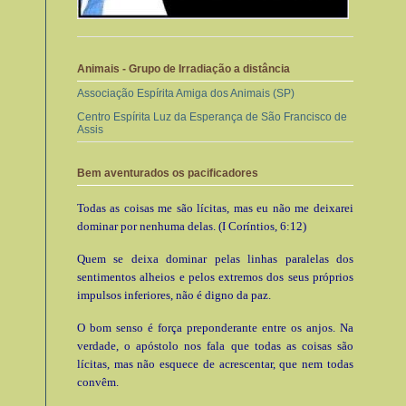
Animais - Grupo de Irradiação a distância
Associação Espírita Amiga dos Animais (SP)
Centro Espírita Luz da Esperança de São Francisco de
Assis
Bem aventurados os pacificadores
Todas as coisas me são lícitas, mas eu não me deixarei
dominar por nenhuma delas. (I Coríntios, 6:12)
Quem se deixa dominar pelas linhas paralelas dos
sentimentos alheios e pelos extremos dos seus próprios
impulsos inferiores, não é digno da paz.
O bom senso é força preponderante entre os anjos. Na
verdade, o apóstolo nos fala que todas as coisas são
lícitas, mas não esquece de acrescentar, que nem todas
convêm.