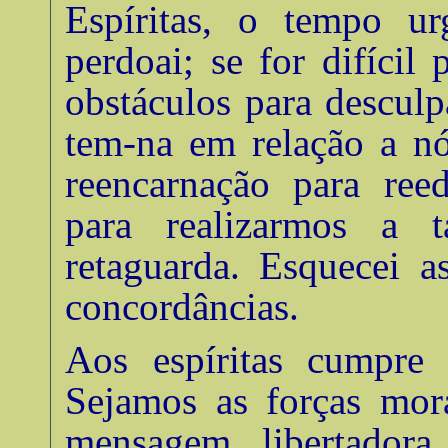
Espíritas, o tempo u
perdoai; se for difícil 
obstáculos para descul
tem-na em relação a nó
reencarnação para ree
para realizarmos a t
retaguarda. Esquecei a
concordâncias
.
Aos espíritas cumpre
Sejamos as forças mora
mensagem libertadora.