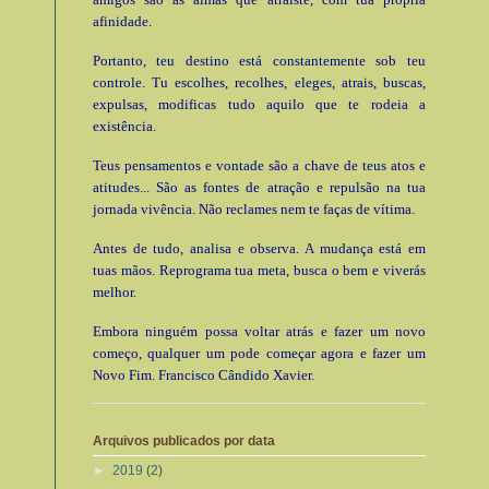
afinidade.
Portanto, teu destino está constantemente sob teu
controle. Tu escolhes, recolhes, eleges, atrais, buscas,
expulsas, modificas tudo aquilo que te rodeia a
existência.
Teus pensamentos e vontade são a chave de teus atos e
atitudes... São as fontes de atração e repulsão na tua
jornada vivência. Não reclames nem te faças de vítima.
Antes de tudo, analisa e observa. A mudança está em
tuas mãos. Reprograma tua meta, busca o bem e viverás
melhor.
Embora ninguém possa voltar atrás e fazer um novo
começo, qualquer um pode começar agora e fazer um
Novo Fim. Francisco Cândido Xavier.
Arquivos publicados por data
►
2019
(2)