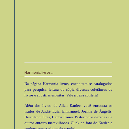
Harmonia livros...
Na página Harmonia livros, encontram-se catalogados
para pesquisa, leitura ou cópia diversas coletâneas de
livros e apostilas espíritas. Vale a pena conferir!
Além dos livros de Allan Kardec, você encontra os
títulos de André Luiz, Emmanuel, Joanna de Ângelis,
Herculano Pires, Carlos Torres Pastorino e dezenas de
outros autores maravilhosos. Click na foto de Kardec e
conheça nossa página de estudo!