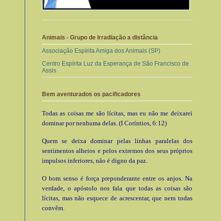
Animais - Grupo de Irradiação a distância
Associação Espírita Amiga dos Animais (SP)
Centro Espírita Luz da Esperança de São Francisco de
Assis
Bem aventurados os pacificadores
Todas as coisas me são lícitas, mas eu não me deixarei
dominar por nenhuma delas. (I Coríntios, 6:12)
Quem se deixa dominar pelas linhas paralelas dos
sentimentos alheios e pelos extremos dos seus próprios
impulsos inferiores, não é digno da paz.
O bom senso é força preponderante entre os anjos. Na
verdade, o apóstolo nos fala que todas as coisas são
lícitas, mas não esquece de acrescentar, que nem todas
convêm.