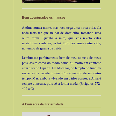
Bem aventurados os mansos
A Alma nunca morre, mas recomeça uma nova vida, ela
nada mais faz que mudar de domicilio, tomando uma
outra forma. Quanto a mim, que vos revelo estas
misteriosas verdades, já fui Euforbes numa outra vida,
no tempo da guerra de Tróia.
Lembro-me perfeitamente bem de meu nome e de meus
pais, assim como do modo como fui morto em combate
com o rei de Esparta. Em Micenas, no templo de Juno, vi
suspenso na parede o meu próprio escudo de um outro
tempo. Mas, embora vivendo em vários corpos, a Alma é
sempre a mesma, pois só a forma muda. (Pitágoras 572-
497 a.C)
A Emissora da Fraternidade