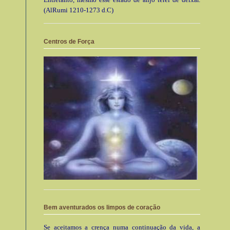
(AlRumi 1210-1273 d.C)
Centros de Força
Bem aventurados os limpos de coração
Se aceitamos a crença numa continuação da vida, a