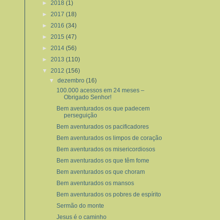
►
2018
(1)
►
2017
(18)
►
2016
(34)
►
2015
(47)
►
2014
(56)
►
2013
(110)
▼
2012
(156)
▼
dezembro
(16)
100.000 acessos em 24 meses –
Obrigado Senhor!
Bem aventurados os que padecem
perseguição
Bem aventurados os pacificadores
Bem aventurados os limpos de coração
Bem aventurados os misericordiosos
Bem aventurados os que têm fome
Bem aventurados os que choram
Bem aventurados os mansos
Bem aventurados os pobres de espírito
Sermão do monte
Jesus é o caminho