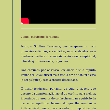
Jesus, o Sublime Terapeuta
Jesus, o Sublime Terapeuta, que recuperou os mais
diferentes enfermos, era enfático, recomendando-lhes a
mudança imediata do comportamento moral e espiritual,
a fim de que não aconteça algo pior.
Aos enfermos por obsessão, esclarecia que o espírito
imundo sai e vai buscar mais sete, a fim de habitar a casa
(o ser psíquico), caso a encotre descuidada.
O maior fenômeno, portanto, de cura, é aquele que
decorre da transformação moral do espírito para melhor,
investindo os tesouros do conhecimento na aquisição da
paz e do equilíbrio interno, do que lhe resultará a
indispensável saúde para atender o impositivo da