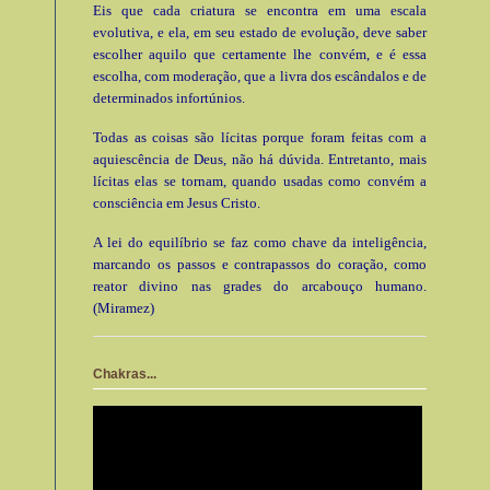
Eis que cada criatura se encontra em uma escala
evolutiva, e ela, em seu estado de evolução, deve saber
escolher aquilo que certamente lhe convém, e é essa
escolha, com moderação, que a livra dos escândalos e de
determinados infortúnios.
Todas as coisas são lícitas porque foram feitas com a
aquiescência de Deus, não há dúvida. Entretanto, mais
lícitas elas se tornam, quando usadas como convém a
consciência em Jesus Cristo.
A lei do equilíbrio se faz como chave da inteligência,
marcando os passos e contrapassos do coração, como
reator divino nas grades do arcabouço humano.
(Miramez)
Chakras...