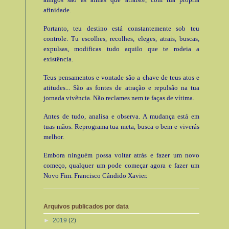
afinidade.
Portanto, teu destino está constantemente sob teu
controle. Tu escolhes, recolhes, eleges, atrais, buscas,
expulsas, modificas tudo aquilo que te rodeia a
existência.
Teus pensamentos e vontade são a chave de teus atos e
atitudes... São as fontes de atração e repulsão na tua
jornada vivência. Não reclames nem te faças de vítima.
Antes de tudo, analisa e observa. A mudança está em
tuas mãos. Reprograma tua meta, busca o bem e viverás
melhor.
Embora ninguém possa voltar atrás e fazer um novo
começo, qualquer um pode começar agora e fazer um
Novo Fim. Francisco Cândido Xavier.
Arquivos publicados por data
►
2019
(2)