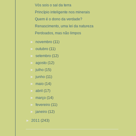
Vós sois o sal da terra
Princípio inteligente nos minerais
Quem é o dono da verdade?
Renascimento, uma lei da natureza
Perdoados, mas não limpos
►
novembro
(11)
►
outubro
(11)
►
setembro
(12)
►
agosto
(12)
►
julho
(15)
►
junho
(11)
►
maio
(14)
►
abril
(17)
►
março
(14)
►
fevereiro
(11)
►
janeiro
(12)
►
2011
(243)