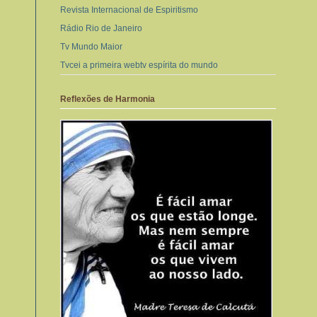
Revista Internacional de Espiritismo
Rádio Rio de Janeiro
Tv Mundo Maior
Tvcei a primeira webtv espírita do mundo
Reflexões de Harmonia