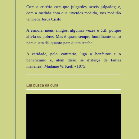
Com o critério com que julgardes, sereis julgados; e,
com a medida com que tiverdes medido, vos medirão
também. Jesus Cristo
A esmola, meus amigos, algumas vezes é útil, porque
alivia os pobres. Mas é quase sempre humilhante tanto
para quem dá, quanto para quem recebe.
A caridade, pelo contrário, liga o benfeitor e o
beneficiário e, além disso, se disfarça de tantas
maneiras!. Madame W. Krell - 1875.
Em busca da cura