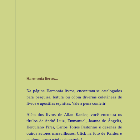
Harmonia livros...
Na página Harmonia livros, encontram-se catalogados
para pesquisa, leitura ou cópia diversas coletâneas de
livros e apostilas espíritas. Vale a pena conferir!
Além dos livros de Allan Kardec, você encontra os
títulos de André Luiz, Emmanuel, Joanna de Ângelis,
Herculano Pires, Carlos Torres Pastorino e dezenas de
outros autores maravilhosos. Click na foto de Kardec e
conheça nossa página de estudo!