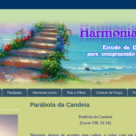
Parábolas
Harmonia Livros
Pais e Filhos
Centros de Força
P
Parábola da Candeia
Parábola da Candeia
(Lucas VIII, 16:18)
Ninguém, depois de acender uma cadeia, a cobre com um 