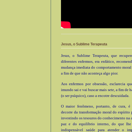
Jesus, o Sublime Terapeuta
Jesus, o Sublime Terapeuta, que recupe
diferentes enfermos, era enfático, recomen
mudança imediata do comportamento moral e
a fim de que não aconteça algo pior.
Aos enfermos por obsessão, esclarecia que
imundo sai e vai buscar mais sete, a fim de h
(o ser psíquico), caso a encotre descuidada.
O maior fenômeno, portanto, de cura, é
decorre da transformação moral do espírito 
investindo os tesouros do conhecimento na 
paz e do equilíbrio interno, do que lhe 
indispensável saúde para atender o im