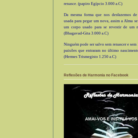
renasce. (papiro Egípcio 3.000 a.C)
Da mesma forma que nos desfazemos de
usada para pegar um nova, assim a Alma se
um corpo usado para se revestir de um 
(Bhagavad-Gita 3.000 a.C)
Ninguém pode ser salvo sem renascer e sem l
paixões que entraram no último nascimento
(Hermes Trismegisto 1.250 a.C)
Reflexões de Harmonia no Facebook