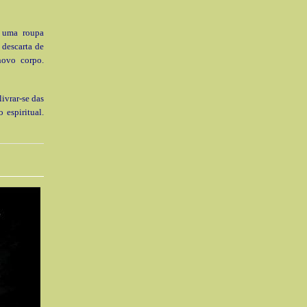
 uma roupa
 descarta de
novo corpo.
ivrar-se das
 espiritual.