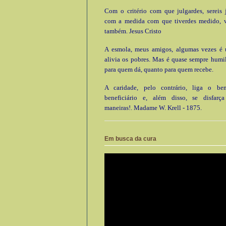
Com o critério com que julgardes, sereis 
com a medida com que tiverdes medido, 
também. Jesus Cristo
A esmola, meus amigos, algumas vezes é ú
alivia os pobres. Mas é quase sempre humi
para quem dá, quanto para quem recebe.
A caridade, pelo contrário, liga o be
beneficiário e, além disso, se disfarç
maneiras!. Madame W. Krell - 1875.
Em busca da cura