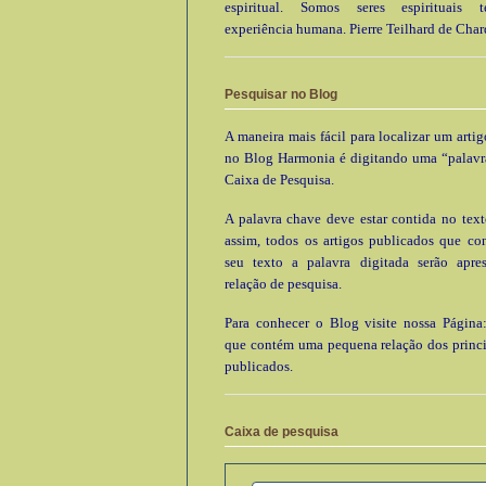
espiritual. Somos seres espirituais
experiência humana. Pierre Teilhard de Char
Pesquisar no Blog
A maneira mais fácil para localizar um arti
no Blog Harmonia é digitando uma “palavr
Caixa de Pesquisa.
A palavra chave deve estar contida no text
assim, todos os artigos publicados que c
seu texto a palavra digitada serão apre
relação de pesquisa.
Para conhecer o Blog visite nossa Página:
que contém uma pequena relação dos princi
publicados.
Caixa de pesquisa