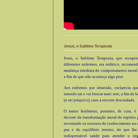
Jesus, o Sublime Terapeuta
Jesus, o Sublime Terapeuta, que recupe
diferentes enfermos, era enfático, recomen
mudança imediata do comportamento moral e
a fim de que não aconteça algo pior.
Aos enfermos por obsessão, esclarecia que
imundo sai e vai buscar mais sete, a fim de h
(o ser psíquico), caso a encotre descuidada.
O maior fenômeno, portanto, de cura, é
decorre da transformação moral do espírito 
investindo os tesouros do conhecimento na 
paz e do equilíbrio interno, do que lhe 
indispensável saúde para atender o im