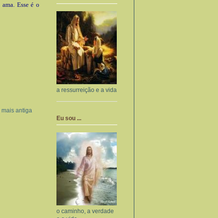
a ama. Esse é o
a ressurreição e a vida
mais antiga
Eu sou ...
o caminho, a verdade