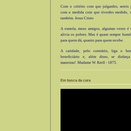
Com o critério com que julgardes, sereis 
com a medida com que tiverdes medido, 
também. Jesus Cristo
A esmola, meus amigos, algumas vezes é ú
alivia os pobres. Mas é quase sempre humi
para quem dá, quanto para quem recebe.
A caridade, pelo contrário, liga o be
beneficiário e, além disso, se disfarç
maneiras!. Madame W. Krell - 1875.
Em busca da cura