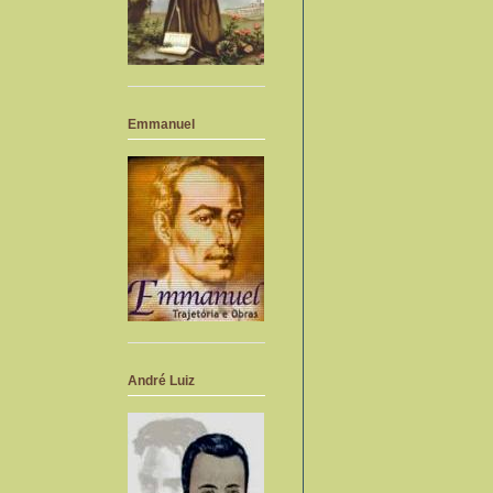
Emmanuel
André Luiz