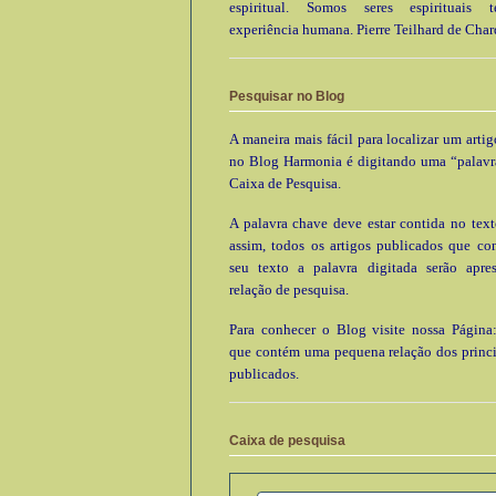
espiritual. Somos seres espirituais
experiência humana. Pierre Teilhard de Char
Pesquisar no Blog
A maneira mais fácil para localizar um arti
no Blog Harmonia é digitando uma “palavr
Caixa de Pesquisa.
A palavra chave deve estar contida no text
assim, todos os artigos publicados que c
seu texto a palavra digitada serão apre
relação de pesquisa.
Para conhecer o Blog visite nossa Página:
que contém uma pequena relação dos princi
publicados.
Caixa de pesquisa