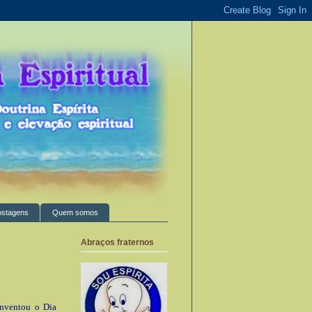
ostagens
Quem somos
Abraços fraternos
inventou o Dia