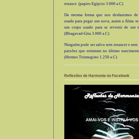
renasce. (papiro Egípcio 3.000 a.C)
Da mesma forma que nos desfazemos de
usada para pegar um nova, assim a Alma se
um corpo usado para se revestir de um 
(Bhagavad-Gita 3.000 a.C)
Ninguém pode ser salvo sem renascer e sem l
paixões que entraram no último nascimento
(Hermes Trismegisto 1.250 a.C)
Reflexões de Harmonia no Facebook