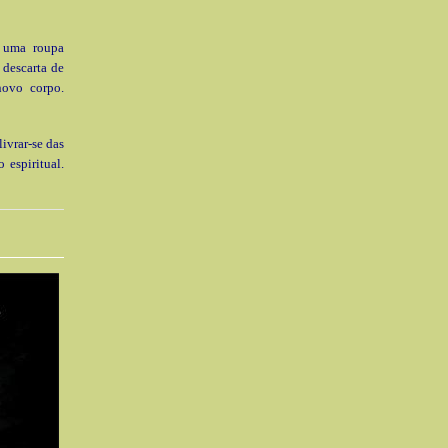
 uma roupa
 descarta de
novo corpo.
ivrar-se das
 espiritual.