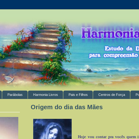
Parábolas
Harmonia Livros
Pais e Filhos
Centros de Força
P
Origem do dia das Mães
Hoje vou contar pra vocês quem 