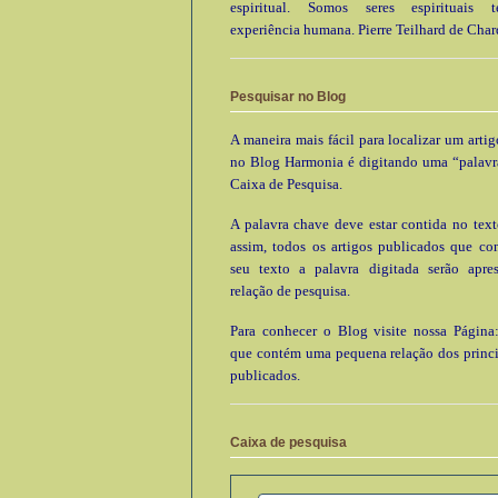
espiritual. Somos seres espirituais
experiência humana. Pierre Teilhard de Char
Pesquisar no Blog
A maneira mais fácil para localizar um arti
no Blog Harmonia é digitando uma “palavr
Caixa de Pesquisa.
A palavra chave deve estar contida no text
assim, todos os artigos publicados que c
seu texto a palavra digitada serão apre
relação de pesquisa.
Para conhecer o Blog visite nossa Página:
que contém uma pequena relação dos princi
publicados.
Caixa de pesquisa