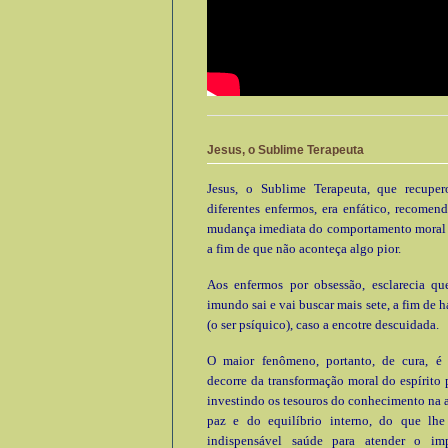
Jesus, o Sublime Terapeuta
Jesus, o Sublime Terapeuta, que recupe
diferentes enfermos, era enfático, recomen
mudança imediata do comportamento moral e
a fim de que não aconteça algo pior.
Aos enfermos por obsessão, esclarecia que
imundo sai e vai buscar mais sete, a fim de h
(o ser psíquico), caso a encotre descuidada.
O maior fenômeno, portanto, de cura, é
decorre da transformação moral do espírito 
investindo os tesouros do conhecimento na 
paz e do equilíbrio interno, do que lhe 
indispensável saúde para atender o im