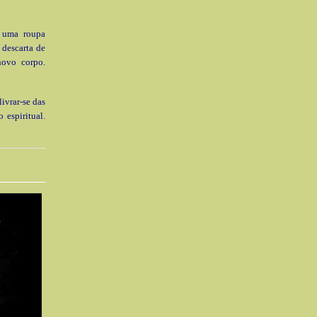
 uma roupa
 descarta de
novo corpo.
ivrar-se das
 espiritual.