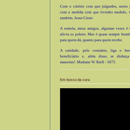
Com o critério com que julgardes, sereis 
com a medida com que tiverdes medido, 
também. Jesus Cristo
A esmola, meus amigos, algumas vezes é ú
alivia os pobres. Mas é quase sempre humi
para quem dá, quanto para quem recebe.
A caridade, pelo contrário, liga o be
beneficiário e, além disso, se disfarç
maneiras!. Madame W. Krell - 1875.
Em busca da cura