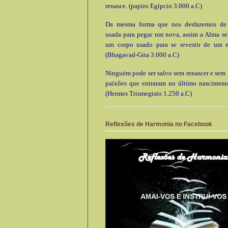
renasce. (papiro Egípcio 3.000 a.C)
Da mesma forma que nos desfazemos de
usada para pegar um nova, assim a Alma se
um corpo usado para se revestir de um 
(Bhagavad-Gita 3.000 a.C)
Ninguém pode ser salvo sem renascer e sem l
paixões que entraram no último nascimento
(Hermes Trismegisto 1.250 a.C)
Reflexões de Harmonia no Facebook