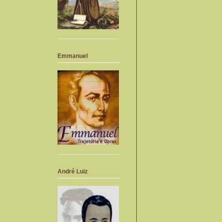
Emmanuel
André Luiz