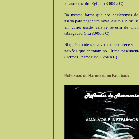
renasce. (papiro Egípcio 3.000 a.C)
Da mesma forma que nos desfazemos de
usada para pegar um nova, assim a Alma se
um corpo usado para se revestir de um 
(Bhagavad-Gita 3.000 a.C)
Ninguém pode ser salvo sem renascer e sem l
paixões que entraram no último nascimento
(Hermes Trismegisto 1.250 a.C)
Reflexões de Harmonia no Facebook