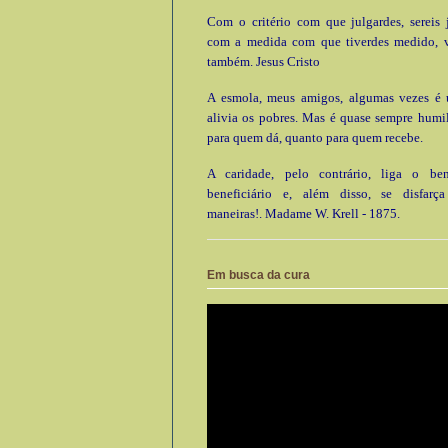
Com o critério com que julgardes, sereis 
com a medida com que tiverdes medido, 
também. Jesus Cristo
A esmola, meus amigos, algumas vezes é ú
alivia os pobres. Mas é quase sempre humi
para quem dá, quanto para quem recebe.
A caridade, pelo contrário, liga o be
beneficiário e, além disso, se disfarç
maneiras!. Madame W. Krell - 1875.
Em busca da cura