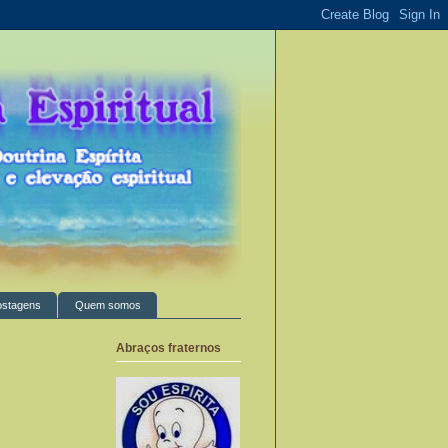
ostagens
Quem somos
Abraços fraternos