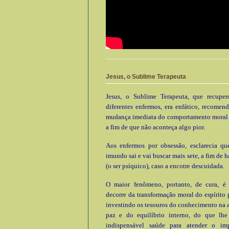
Jesus, o Sublime Terapeuta
Jesus, o Sublime Terapeuta, que recupe
diferentes enfermos, era enfático, recomen
mudança imediata do comportamento moral e
a fim de que não aconteça algo pior.
Aos enfermos por obsessão, esclarecia que
imundo sai e vai buscar mais sete, a fim de h
(o ser psíquico), caso a encotre descuidada.
O maior fenômeno, portanto, de cura, é
decorre da transformação moral do espírito 
investindo os tesouros do conhecimento na 
paz e do equilíbrio interno, do que lhe 
indispensável saúde para atender o im