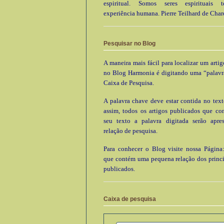
espiritual. Somos seres espirituais
experiência humana. Pierre Teilhard de Char
Pesquisar no Blog
A maneira mais fácil para localizar um arti
no Blog Harmonia é digitando uma “palavr
Caixa de Pesquisa.
A palavra chave deve estar contida no text
assim, todos os artigos publicados que c
seu texto a palavra digitada serão apre
relação de pesquisa.
Para conhecer o Blog visite nossa Página:
que contém uma pequena relação dos princi
publicados.
Caixa de pesquisa