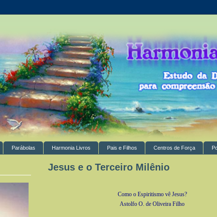
Parábolas
Harmonia Livros
Pais e Filhos
Centros de Força
P
Jesus e o Terceiro Milênio
Como o Espiritismo vê Jesus?
Astolfo O. de Oliveira Filho